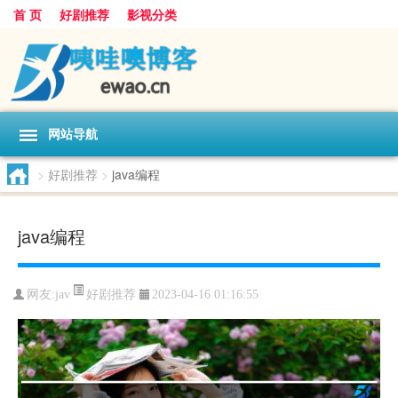
首 页
好剧推荐
影视分类
网站导航
>
好剧推荐
>
java编程
java编程
好剧推荐
网友:
jav
2023-04-16 01:16:55