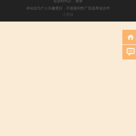
会及时纠正，谢谢
本站仅为个人兴趣爱好，不接盈利性广告及商业合作
小男孩