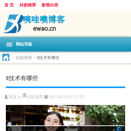
首 页
好剧推荐
影视分类
网站导航
>
好剧推荐
>
it技术有哪些
it技术有哪些
好剧推荐
网友:
itj
2023-04-16 01:17:22