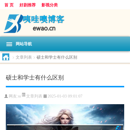
首 页
好剧推荐
影视分类
网站导航
>
文章列表
>
硕士和学士有什么区别
硕士和学士有什么区别
文章列表
网友:
ss
2025-01-03 09:01:07