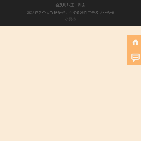
会及时纠正，谢谢
本站仅为个人兴趣爱好，不接盈利性广告及商业合作
小男孩