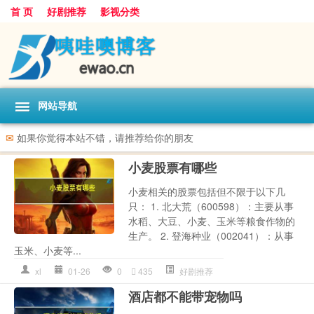
首 页
好剧推荐
影视分类
网站导航
✉
如果你觉得本站不错，请推荐给你的朋友
小麦股票有哪些
小麦相关的股票包括但不限于以下几
只： 1. 北大荒（600598）：主要从事
水稻、大豆、小麦、玉米等粮食作物的
生产。 2. 登海种业（002041）：从事
玉米、小麦等...
xl
01-26
0
435
好剧推荐
酒店都不能带宠物吗