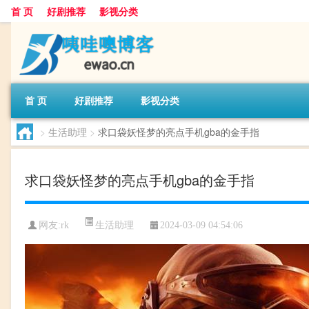
首 页
好剧推荐
影视分类
首 页
好剧推荐
影视分类
>
生活助理
>
求口袋妖怪梦的亮点手机gba的金手指
求口袋妖怪梦的亮点手机gba的金手指
生活助理
网友:
rk
2024-03-09 04:54:06