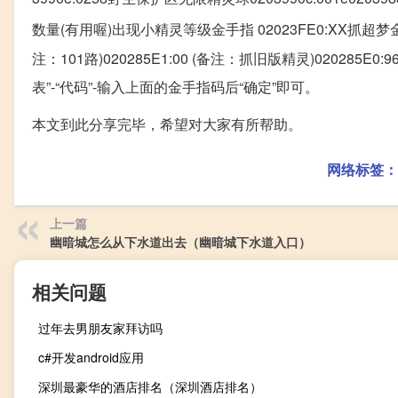
数量(有用喔)出现小精灵等级金手指 02023FE0:XX抓超梦金手指的
注：101路)020285E1:00 (备注：抓旧版精灵)020285
表”-“代码”-输入上面的金手指码后“确定”即可。
本文到此分享完毕，希望对大家有所帮助。
网络标签：
上一篇
幽暗城怎么从下水道出去（幽暗城下水道入口）
相关问题
过年去男朋友家拜访吗
c#开发android应用
深圳最豪华的酒店排名（深圳酒店排名）