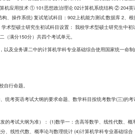
计算机应用技术 ① 101思想政治理论 02计算机系统结构 ② 204英
结构、操作系统) 复试笔试科目：902上机能力测试:数据库 2、根据
1．学术型硕士研究生初试科目设置： 我校学术型硕士研究生中初
二（满分150分）共四个考试单元。
），以及业务课二中的计算机学科专业基础综合使用国家统一命制
校自行命题。
、统考英语考试大纲的要求命题、数学科目按统考数学(三)的考
发的考试大纲为准）： (1)数学一：含高等数学、线性代数、概
微积分、线性代数、概率论与数理统计 (4)计算机学科专业基础综