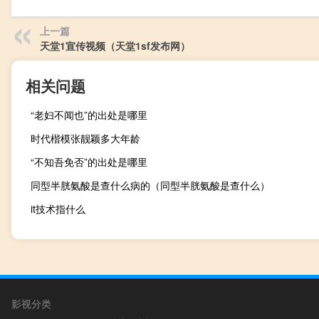
上一篇
天堂1宣传视频（天堂1sf发布网）
相关问题
“老妇不闻也”的出处是哪里
时代楷模张靓颖多大年龄
“不知吾免否”的出处是哪里
同型半胱氨酸是查什么病的（同型半胱氨酸是查什么）
it技术指什么
影视分类