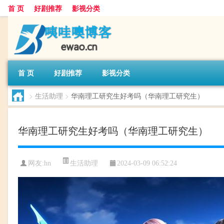
首 页
好剧推荐
影视分类
首 页
好剧推荐
影视分类
>
生活助理
>
华南理工研究生好考吗（华南理工研究生）
华南理工研究生好考吗（华南理工研究生）
生活助理
网友:
hn
2024-03-09 06:52:24