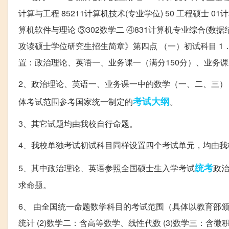
计算与工程 85211计算机技术(专业学位) 50 工程硕士 01
算机软件与理论 ③302数学二 ④831计算机专业综合(数据
攻读硕士学位研究生招生简章》第四点 （一）初试科目 
置：政治理论、英语一、业务课一（满分150分）、业务课
2、政治理论、英语一、业务课一中的数学（一、二、三
考试大纲
体考试范围参考国家统一制定的
。
3、其它试题均由我校自行命题。
4、我校单独考试初试科目同样设置四个考试单元，均由我
统考
5、其中政治理论、英语参照全国硕士生入学考试
政治
求命题。
6、 由全国统一命题数学科目的考试范围（具体以教育部颁
统计 (2)数学二：含高等数学、线性代数 (3)数学三：含