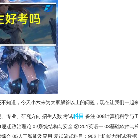
还不知道，今天小六来为大家解答以上的问题，现在让我们一起
科目
院、专业、研究方向 招生人数 考试
备注 008计算机科学与工
101思想政治理论 02系统结构与安全 ② 201英语一 03基础软件与
础综合 05人工智能及应用 复试笔试科目：902上机能力测试:数据库