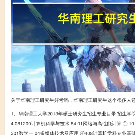
关于华南理工研究生好考吗，华南理工研究生这个很多人
1、华南理工大学2013年硕士研究生招生专业目录 招生学
4 081200计算机科学与技术 84 01网络与高性能计算 ① 
301数学一 04多媒体技术及应用 ④408计算机学科专业基