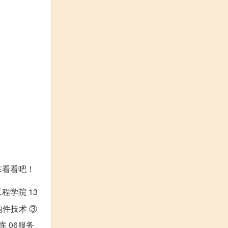
来看看吧！
程学院 13
构件技术 ③
 06服务