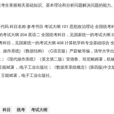
查考生掌握相关基础知识、基本理论和分析问题解决问题的能力
代码 科目名称 参考书目 考试大纲 101 思想政治理论 全国统
考试大纲 204 英语二 全国统考科目，见国家统一的考试大纲 3
统考科目，见国家统一的考试大纲 408 计算机学科专业基础综合 
构、操作系统) 《数据结构》（C语言版）严蔚敏等编，清华大学
社；《现代操作系统》（英文第二版）安德鲁、坦尼鲍姆著，机
版)王能斌著，,电子工业出版社；《数据库系统概念》(第四版)中文
》王能斌著，电子工业出版社。
科目
统考
考试大纲