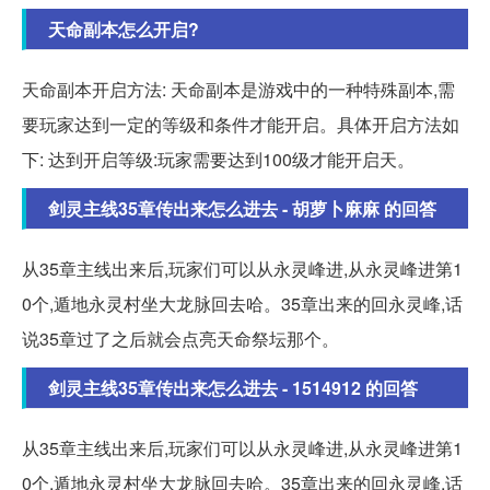
天命副本怎么开启?
天命副本开启方法: 天命副本是游戏中的一种特殊副本,需
要玩家达到一定的等级和条件才能开启。具体开启方法如
下: 达到开启等级:玩家需要达到100级才能开启天。
剑灵主线35章传出来怎么进去 - 胡萝卜麻麻 的回答
从35章主线出来后,玩家们可以从永灵峰进,从永灵峰进第1
0个,遁地永灵村坐大龙脉回去哈。35章出来的回永灵峰,话
说35章过了之后就会点亮天命祭坛那个。
剑灵主线35章传出来怎么进去 - 1514912 的回答
从35章主线出来后,玩家们可以从永灵峰进,从永灵峰进第1
0个,遁地永灵村坐大龙脉回去哈。35章出来的回永灵峰,话