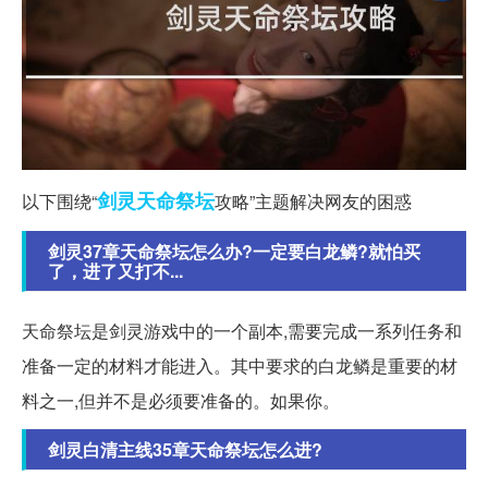
剑灵
天命
祭坛
以下围绕“
攻略”主题解决网友的困惑
剑灵37章天命祭坛怎么办?一定要白龙鳞?就怕买
了，进了又打不...
天命祭坛是剑灵游戏中的一个副本,需要完成一系列任务和
准备一定的材料才能进入。其中要求的白龙鳞是重要的材
料之一,但并不是必须要准备的。如果你。
剑灵白清主线35章天命祭坛怎么进?