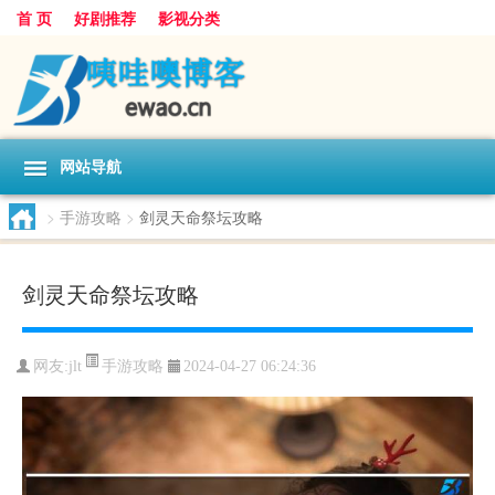
首 页
好剧推荐
影视分类
网站导航
>
手游攻略
>
剑灵天命祭坛攻略
剑灵天命祭坛攻略
手游攻略
网友:
jlt
2024-04-27 06:24:36