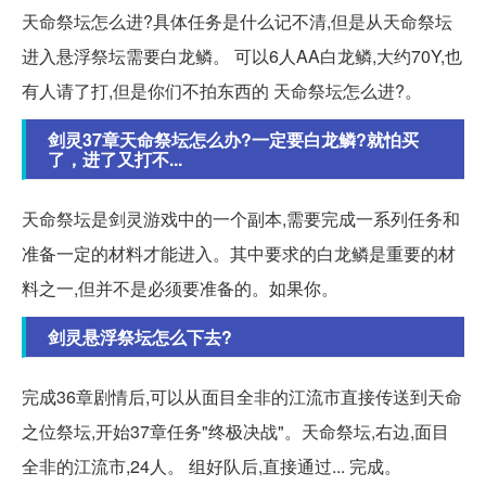
天命祭坛怎么进?具体任务是什么记不清,但是从天命祭坛
进入悬浮祭坛需要白龙鳞。 可以6人AA白龙鳞,大约70Y,也
有人请了打,但是你们不拍东西的 天命祭坛怎么进?。
剑灵37章天命祭坛怎么办?一定要白龙鳞?就怕买
了，进了又打不...
天命祭坛是剑灵游戏中的一个副本,需要完成一系列任务和
准备一定的材料才能进入。其中要求的白龙鳞是重要的材
料之一,但并不是必须要准备的。如果你。
剑灵悬浮祭坛怎么下去?
完成36章剧情后,可以从面目全非的江流市直接传送到天命
之位祭坛,开始37章任务"终极决战"。天命祭坛,右边,面目
全非的江流市,24人。 组好队后,直接通过... 完成。