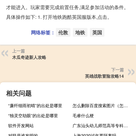
才能进入。玩家需要完成前置任务,满足参加活动的条件。
具体操作如下: 1. 打开地铁跑酷英国服版本,点击。
网络标签：
伦敦
地铁
英国
上一篇
木瓜奇迹新人攻略
下一篇
英雄战歌冒险攻略14
相关问题
“廉纤细雨初晴”的出处是哪里
怎么删除百度搜索图片（怎么删除百度搜索记录）
“独灵空劫眼”的出处是哪里
毛睿什么梗
软件开发网站
广东汕头幼儿师范高等专科学校是哪一年创办的
对联是谁发明的
上海2020过年要隔离吗