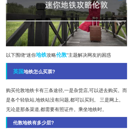
地铁
伦敦
以下围绕“迷你
攻略
”主题解决网友的困惑
英国
地铁怎么买票?
购买伦敦地铁卡有三条途径,一是杂货店,可以进去购买。而
是各个轻轨站,地铁站没有问题,都可以买到。 三是网上。
无论是那条渠道,都需要有照证件。乘坐地铁时。
伦敦地铁有多少层?