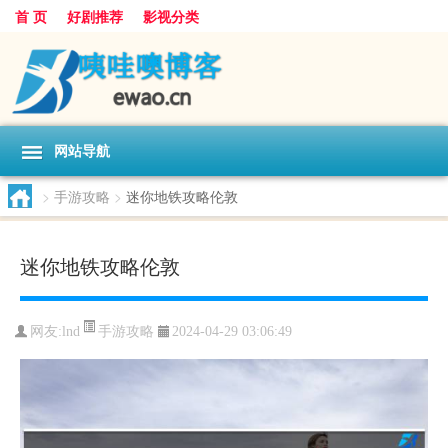
首 页
好剧推荐
影视分类
网站导航
>
手游攻略
>
迷你地铁攻略伦敦
迷你地铁攻略伦敦
手游攻略
网友:
lnd
2024-04-29 03:06:49