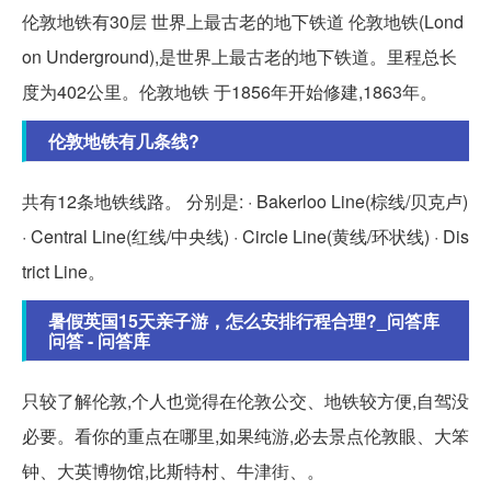
伦敦地铁有30层 世界上最古老的地下铁道 伦敦地铁(Lond
on Underground),是世界上最古老的地下铁道。里程总长
度为402公里。伦敦地铁 于1856年开始修建,1863年。
伦敦地铁有几条线?
共有12条地铁线路。 分别是: · Bakerloo Line(棕线/贝克卢)
· Central Line(红线/中央线) · Circle Line(黄线/环状线) · Dis
trict Line。
暑假英国15天亲子游，怎么安排行程合理?_问答库
问答 - 问答库
只较了解伦敦,个人也觉得在伦敦公交、地铁较方便,自驾没
必要。看你的重点在哪里,如果纯游,必去景点伦敦眼、大笨
钟、大英博物馆,比斯特村、牛津街、。