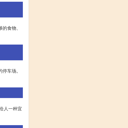
足够的食物、
适的停车场。
,给人一种宜