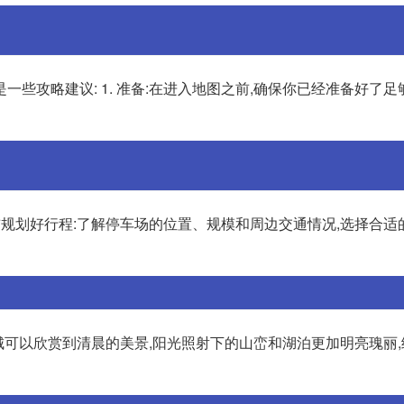
些攻略建议: 1. 准备:在进入地图之前,确保你已经准备好了
提前规划好行程:了解停车场的位置、规模和周边交通情况,选择合
城可以欣赏到清晨的美景,阳光照射下的山峦和湖泊更加明亮瑰丽