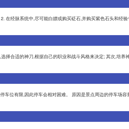
备。2. 在经脉系统中,尽可能白嫖或购买砭石,并购买紫色石头和经
,选择合适的神刀,根据自己的职业和战斗风格来决定; 其次,培养
点,停车位有限,因此停车会相对困难。 原因是景点周边的停车场容