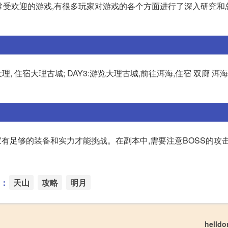
非常受欢迎的游戏,有很多玩家对游戏的各个方面进行了深入研究和
理, 住宿大理古城; DAY3:游览大理古城,前往洱海,住宿 双廊 洱海 ;
家有足够的装备和实力才能挑战。在副本中,需要注意BOSS的攻
：
天山
攻略
明月
helld