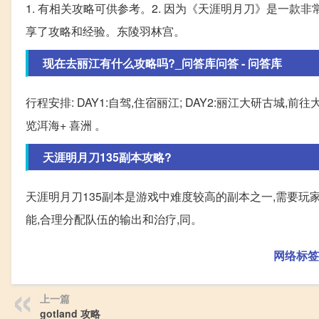
1. 有相关攻略可供参考。2. 因为《天涯明月刀》是一款
享了攻略和经验。东陵羽林宫。
现在去丽江有什么攻略吗?_问答库问答 - 问答库
行程安排: DAY1:自驾,住宿丽江; DAY2:丽江大研古城,前往大
览洱海+ 喜洲 。
天涯明月刀135副本攻略?
天涯明月刀135副本是游戏中难度较高的副本之一,需要玩
能,合理分配队伍的输出和治疗,同。
网络标签
上一篇
gotland 攻略