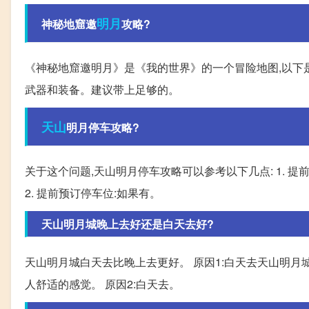
明月
神秘地窟邀
攻略?
《神秘地窟邀明月》是《我的世界》的一个冒险地图,以下是一
武器和装备。建议带上足够的。
天山
明月停车攻略?
关于这个问题,天山明月停车攻略可以参考以下几点: 1. 
2. 提前预订停车位:如果有。
天山明月城晚上去好还是白天去好?
天山明月城白天去比晚上去更好。 原因1:白天去天山明月
人舒适的感觉。 原因2:白天去。