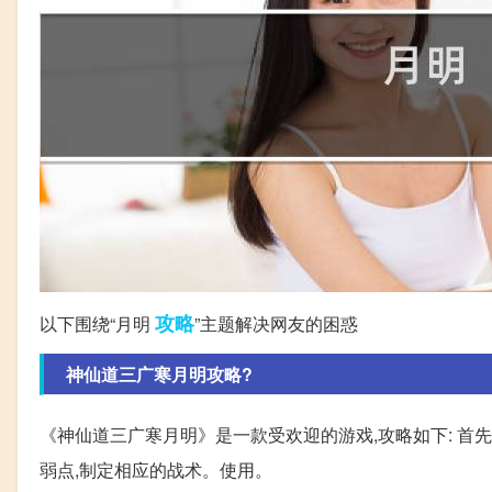
攻略
以下围绕“月明
”主题解决网友的困惑
神仙道三广寒月明攻略?
《神仙道三广寒月明》是一款受欢迎的游戏,攻略如下: 首先
弱点,制定相应的战术。使用。