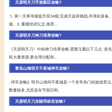
天涯明月刀手游新区攻略?
:1. 第一天将等级提升至34级,完成天波府挑战,并强化装
级。3. 重视经武弘文,推荐...
天涯明月刀神刀培养攻略?
《天涯明月刀》中的神刀培养攻略,需要注重以下几点: 首先
耗大量资源,要合理分配和...
青岛山海明月不夜城停车攻略?
. 停车攻略2. 明月山海间不夜城是一个非常热门的旅游景
数量较多,尤其是在节假日和。
天涯明月刀东陵羽林宫攻略?