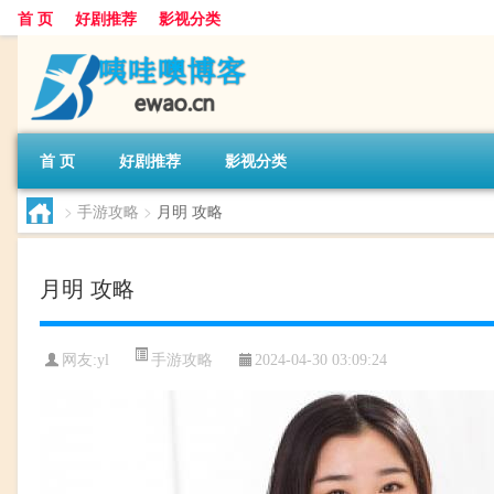
首 页
好剧推荐
影视分类
首 页
好剧推荐
影视分类
>
手游攻略
>
月明 攻略
月明 攻略
手游攻略
网友:
yl
2024-04-30 03:09:24