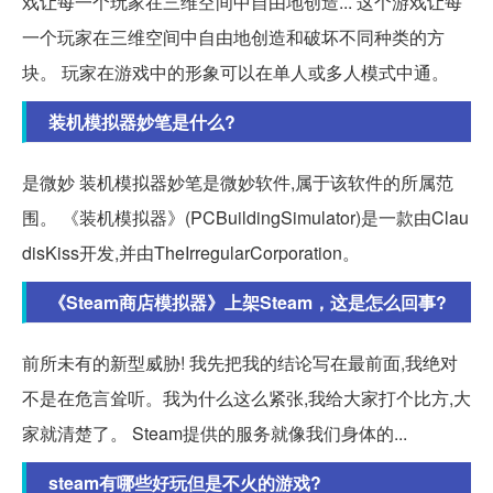
戏让每一个玩家在三维空间中自由地创造... 这个游戏让每
一个玩家在三维空间中自由地创造和破坏不同种类的方
块。 玩家在游戏中的形象可以在单人或多人模式中通。
装机模拟器妙笔是什么?
是微妙 装机模拟器妙笔是微妙软件,属于该软件的所属范
围。 《装机模拟器》(PCBuildingSimulator)是一款由Clau
disKiss开发,并由TheIrregularCorporation。
《Steam商店模拟器》上架Steam，这是怎么回事?
前所未有的新型威胁! 我先把我的结论写在最前面,我绝对
不是在危言耸听。我为什么这么紧张,我给大家打个比方,大
家就清楚了。 Steam提供的服务就像我们身体的...
steam有哪些好玩但是不火的游戏?