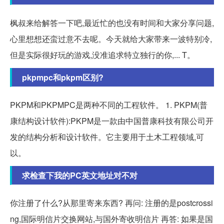
枫叔来给解答一下吧,最近忙的也没有时间和大家分享问题,
心里想想还蛮过意不去呢。今天就给大家带来一波特别冷,
但是实际很好玩的游戏,没准追求特立独行的你,... T。
pkpmpc和pkpm区别?
PKPM和PKPMPC是两种不同的工程软件。 1. PKPM(普
康结构设计软件):PKPM是一款由中国普康科技有限公司开
发的结构分析和设计软件。它主要用于土木工程领域,可
以。
求检查下我的PC英文地址对不对
你注册了什么?从那里寄来东西? 再问: 注册的是postcrossi
ng,国际明信片交换网站,与国外寄收明信片 再答: 如果是国