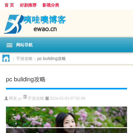
首 页
好剧推荐
影视分类
网站导航
>
手游攻略
>
pc buliding攻略
pc buliding攻略
手游攻略
网友:
pc
2024-05-03 07:02:08