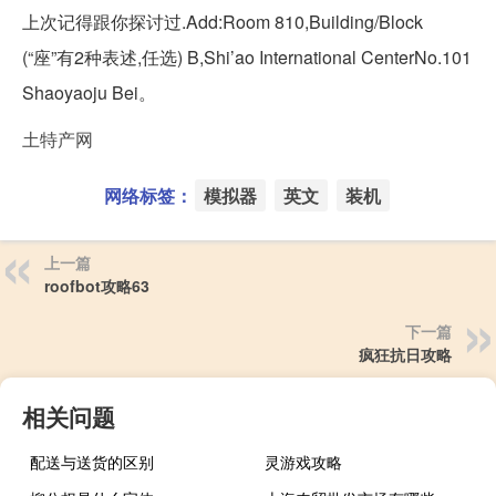
上次记得跟你探讨过.Add:Room 810,Building/Block
(“座”有2种表述,任选) B,Shi’ao International CenterNo.101
Shaoyaoju Bei。
土特产网
网络标签：
模拟器
英文
装机
上一篇
roofbot攻略63
下一篇
疯狂抗日攻略
相关问题
配送与送货的区别
灵游戏攻略