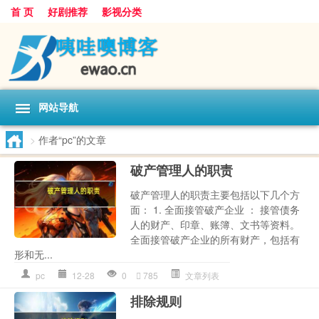
首 页
好剧推荐
影视分类
网站导航
>
作者“pc”的文章
破产管理人的职责
破产管理人的职责主要包括以下几个方
面： 1. 全面接管破产企业 ： 接管债务
人的财产、印章、账簿、文书等资料。
全面接管破产企业的所有财产，包括有
形和无...
pc
12-28
0
785
文章列表
排除规则