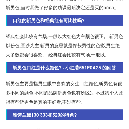
斩男色,当时我做了好多的功课最后决定还是买的arma。
口红的斩男色和经典红有可比性吗?
经典红会比较有气场,一般以大红色为主颜色很正。 斩男色
以粉色,豆沙为主,斩男的意思就是俘获男性的色彩,男生绝
大多数都会很喜欢。 经典红会比较有气场,一般以。
斩男色口红是什么颜色? - 小红薯651F0A25 的回答
斩男色主要是指男生眼中喜欢的女生口红颜色,斩男色有很
多不同的颜色,不同的品牌斩男色也有所区别,不过我个人觉
得有些斩男色是真的不好看,不过有些。
雅诗兰黛130 333和520的特色?