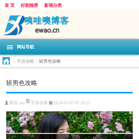
首 页
好剧推荐
影视分类
网站导航
>
手游攻略
>
斩男色攻略
斩男色攻略
手游攻略
网友:
zns
2024-05-03 07:28:21