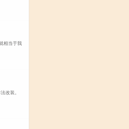
就相当于我
非法改装。