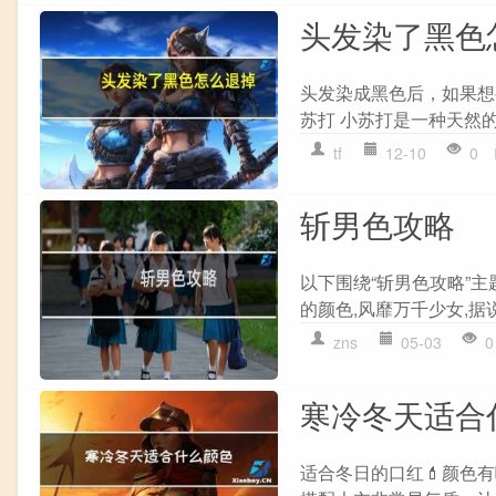
头发染了黑色
头发染成黑色后，如果想
苏打 小苏打是一种天然的
tf
12-10
0
斩男色攻略
以下围绕“斩男色攻略”主
的颜色,风靡万千少女,据
zns
05-03
0
寒冷冬天适合
适合冬日的口红💄颜色