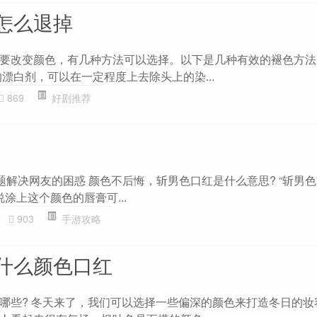
怎么退掉
要改变颜色，有几种方法可以选择。以下是几种有效的褪色方法
漂白剂，可以在一定程度上去除头上的染...
869
好剧推荐
题解决网友的困惑 颜色不后悔，斩男色口红是什么意思? “斩男色
说涂上这个颜色的唇膏可...
903
手游攻略
什么颜色口红
有哪些? 冬天来了，我们可以选择一些偏深的颜色来打造冬日的妆