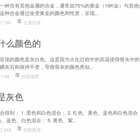
一种含有其他金属的合金，通常由75%的黄金（18K金）与其他
这种合金通过改变黄金的颜色和性质，呈现...
780
文章列表
什么颜色的
呈现的颜色是灰白色。这是因为火化过程中的高温使得骨头中的
磷灰石则保持不变，导致骨灰的颜色类似...
68
好剧推荐
是灰色
到： 1. 黑色和白色混合； 2. 红色、黄色、蓝色和白色混合； 
、蓝色、白色混合； 5. 黄色、紫...
245
好剧推荐