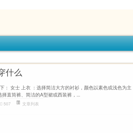
穿什么
下： 女士 上衣 ：选择简洁大方的衬衫，颜色以素色或浅色为主
选择直筒裤、简洁的A型裙或西装裤，...
507
文章列表