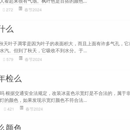
人看起来很有气场。枫叶色是百搭的颜色...
272
春节2024
什么
 秋天叶子凋零是因为叶子的表面积大，而且上面有许多气孔，它
水汽。但到了秋天，它吸收不到水分。于...
579
春节2024
年检么
吗 根据交通安全法规定，改装冰蓝色示宽灯是不合法的，属于
灯的颜色，如果发现示宽灯颜色不符合法...
421
春节2024
么颜色