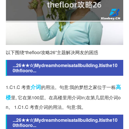
以下围绕“thefloor攻略26”主题解决网友的困惑
...26★★☆)Mydreamhomeisatallbuilding.Itisthe10
0thflooro...
介词
高
1.C1.C 考查
的用法。句意:我的梦想之家位于一栋
楼
里, 它在第100层。在高楼里用介词in;在第几层用介词o
n。 1.C1.C 考查介词的用法。句意:我。
...26★★☆)Mydreamhomeisatallbuilding.Itisthe10
0thflooro...