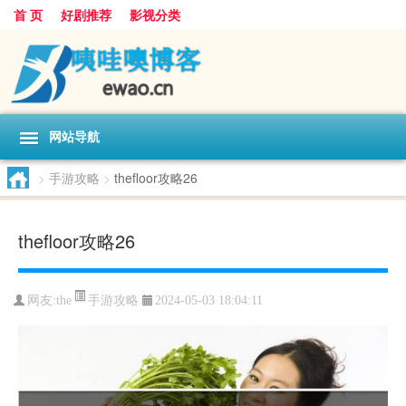
首 页
好剧推荐
影视分类
网站导航
>
手游攻略
>
thefloor攻略26
thefloor攻略26
手游攻略
网友:
the
2024-05-03 18:04:11