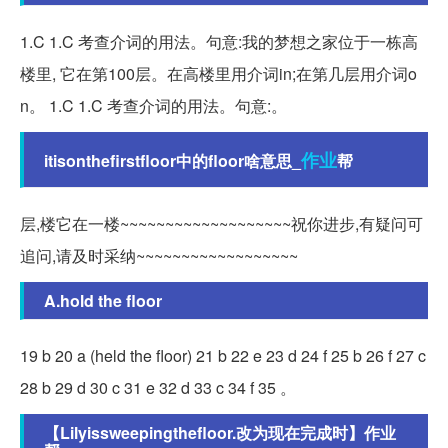
1.C 1.C 考查介词的用法。句意:我的梦想之家位于一栋高
楼里, 它在第100层。在高楼里用介词in;在第几层用介词o
n。 1.C 1.C 考查介词的用法。句意:。
作业
itisonthefirstfloor中的floor啥意思_
帮
层,楼它在一楼~~~~~~~~~~~~~~~~~~~祝你进步,有疑问可
追问,请及时采纳~~~~~~~~~~~~~~~~~~
A.hold the floor
19 b 20 a (held the floor) 21 b 22 e 23 d 24 f 25 b 26 f 27 c
28 b 29 d 30 c 31 e 32 d 33 c 34 f 35 。
【Lilyissweepingthefloor.改为现在完成时】作业