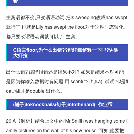
帮
主宾语都不变,只变谓语动词.把is sweeping改成has swept
就行了.也就是Lily has swept the floor.对于这种时态转化,
都只要改谓语动词就可以了. 主宾。
C语言floor,为什么出错??能详细解释一下吗?谢谢
大虾拉
出什么错? 编译报错还是结果不对? 如果是结果不对可能
是因为你输入数据时有问题,用 scanf("%lf",&a); 试试,%f是fl
oat,%lf才是double 出什么。
(锤子)toknocknails(钉子)intothehard(_作业帮
26.A【解析】结合上文中的“Mr.Smith was hanging some f
amily pictures on the wall of his new house.”可知,他要把