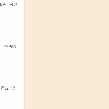
部分，可以
同于移动端
件产业中的