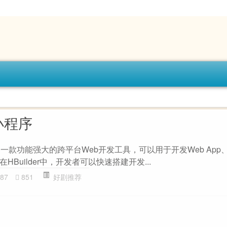
发小程序
ilder是一款功能强大的跨平台Web开发工具，可以用于开发Web Ap
Builder中，开发者可以快速搭建开发...
87
851
好剧推荐