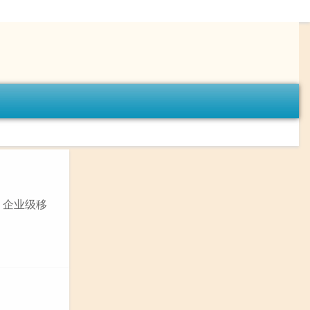
p、企业级移