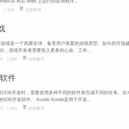
s、macOS 和在 Web 上运行的应用程序...
434
好剧推荐
戏
序游戏是一个风靡全球，备受用户喜爱的游戏类型。如今的市场
出，游戏开发者需要投入更多的心血、工作...
20
896
好剧推荐
么软件
在进行iOS开发时，需要使用多种不同的软件来完成不同的任务。在
S开发软件。 Xcode Xcode是用于开发...
23
922
好剧推荐