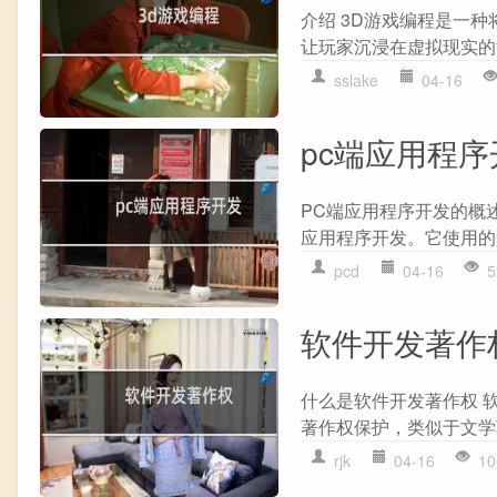
介绍 3D游戏编程是一
让玩家沉浸在虚拟现实的世
sslake
04-16
pc端应用程序
PC端应用程序开发的概
应用程序开发。它使用的是一
pcd
04-16
5
软件开发著作
什么是软件开发著作权 
著作权保护，类似于文学
rjk
04-16
10