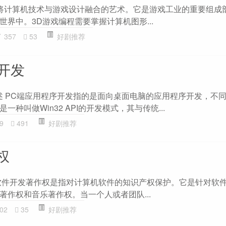
种将计算机技术与游戏设计融合的艺术。它是游戏工业的重要组成
界中。3D游戏编程需要掌握计算机图形...
357
53
好剧推荐
开发
述 PC端应用程序开发指的是面向桌面电脑的应用程序开发，不
种叫做Win32 API的开发模式，其与传统...
9
491
好剧推荐
权
软件开发著作权是指对计算机软件的知识产权保护。它是针对软
著作权和音乐著作权。当一个人或者团队...
02
35
好剧推荐