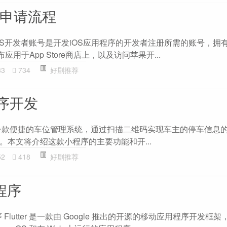
号申请流程
iOS开发者账号是开发iOS应用程序的开发者注册所需的账号，拥
应用于App Store商店上，以及访问苹果开...
33
734
好剧推荐
序开发
一款便捷的车位管理系统，通过扫描二维码实现车主的停车信息
。本文将介绍这款小程序的主要功能和开...
52
418
好剧推荐
小程序
程序 Flutter 是一款由 Google 推出的开源的移动应用程序开发框架