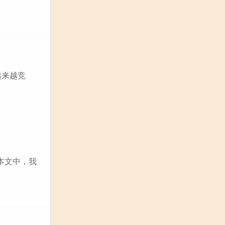
越来越竞
本文中，我