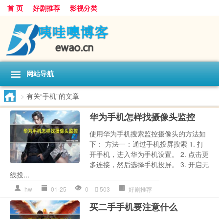
首 页
好剧推荐
影视分类
网站导航
>
有关“手机”的文章
华为手机怎样找摄像头监控
使用华为手机搜索监控摄像头的方法如
下： 方法一：通过手机投屏搜索 1. 打
开手机，进入华为手机设置。 2. 点击更
多连接，然后选择手机投屏。 3. 开启无
线投...
hw
01-25
0
503
好剧推荐
买二手手机要注意什么