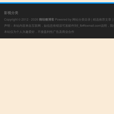
影视分类
Copyright © 2012 - 2026
咦哇噢博客
Powered by
网站分类目录
|
精选推荐文章
|
声明：本站内容来自互联网，如信息有错误可发邮件到f_fb#foxmail.com说明
本站仅为个人兴趣爱好，不接盈利性广告及商业合作