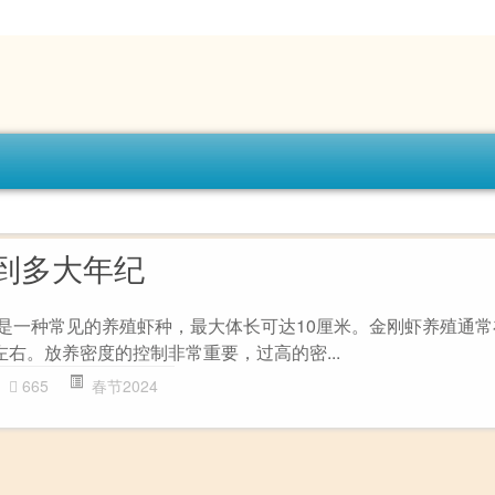
到多大年纪
虾是一种常见的养殖虾种，最大体长可达10厘米。金刚虾养殖通常
右。放养密度的控制非常重要，过高的密...
665
春节2024