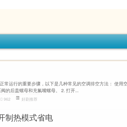
正常运行的重要步骤，以下是几种常见的空调排空方法： 使用
阀的后盖螺母和充氟嘴螺母。 2. 打开...
962
好剧推荐
开制热模式省电