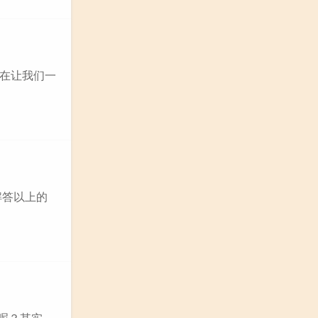
在让我们一
解答以上的
呢？其实，