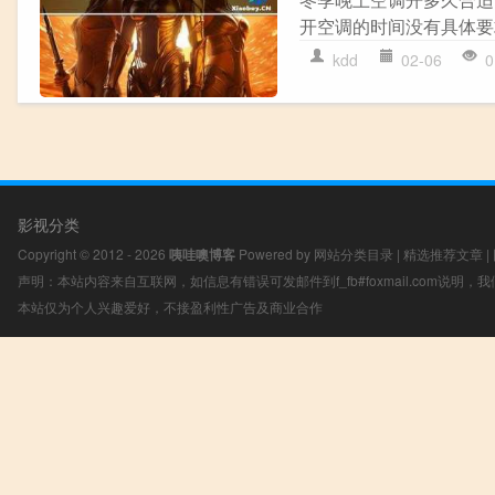
开空调的时间没有具体要
kdd
02-06
0
影视分类
Copyright © 2012 - 2026
咦哇噢博客
Powered by
网站分类目录
|
精选推荐文章
|
声明：本站内容来自互联网，如信息有错误可发邮件到f_fb#foxmail.com说明
本站仅为个人兴趣爱好，不接盈利性广告及商业合作