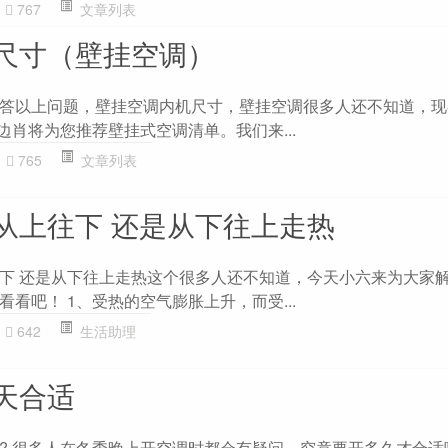
767
文章列表
尺寸（壁挂空调）
答以上问题，壁挂空调内机尺寸，壁挂空调很多人还不知道，现
边肖将为您推荐壁挂式空调清单。我们来...
765
文章列表
从上往下 还是从下往上走热
下 还是从下往上走热这个很多人还不知道，今天小六来为大家
看吧！ 1、受热的空气膨胀上升，而受...
642
生活助理
天合适
? 很多人在冬季晚上开空调时都会有疑问，究竟要开多久才合适