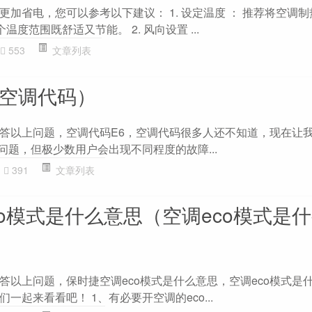
加省电，您可以参考以下建议： 1. 设定温度 ： 推荐将空调
温度范围既舒适又节能。 2. 风向设置 ...
553
文章列表
（空调代码）
答以上问题，空调代码E6，空调代码很多人还不知道，现在让
问题，但极少数用户会出现不同程度的故障...
391
文章列表
o模式是什么意思（空调eco模式是
答以上问题，保时捷空调eco模式是什么意思，空调eco模式是
一起来看看吧！ 1、有必要开空调的eco...