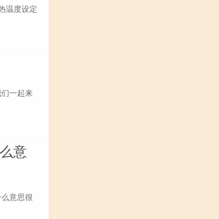
制热温度设定
我们一起来
什么意
什么意思很