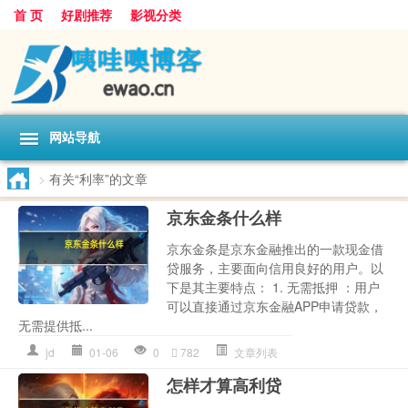
首 页
好剧推荐
影视分类
网站导航
>
有关“利率”的文章
京东金条什么样
京东金条是京东金融推出的一款现金借
贷服务，主要面向信用良好的用户。以
下是其主要特点： 1. 无需抵押 ：用户
可以直接通过京东金融APP申请贷款，
无需提供抵...
jd
01-06
0
782
文章列表
怎样才算高利贷