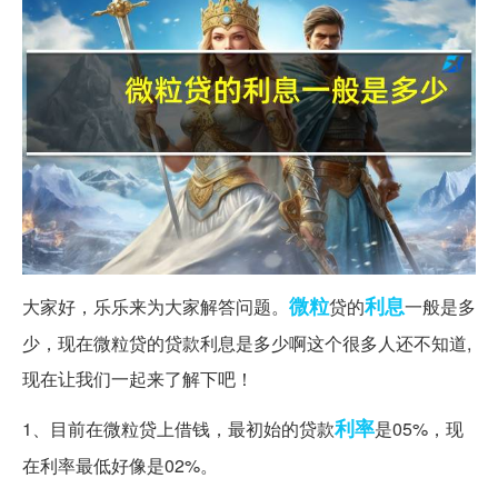
微粒
利息
大家好，乐乐来为大家解答问题。
贷的
一般是多
少，现在微粒贷的贷款利息是多少啊这个很多人还不知道,
现在让我们一起来了解下吧！
利率
1、目前在微粒贷上借钱，最初始的贷款
是05%，现
在利率最低好像是02%。