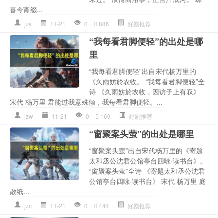
喜今宵缀...
jzs
11-21
0
886
好剧推荐
“我每看君脚便轻”的出处是哪
里
“我每看君脚便轻”出自宋代杨万里的
《久雨妨於农收。 “我每看君脚便轻”全
诗 《久雨妨於农收，因访子上有叹》
宋代 杨万里 君能过我意殊倾，我每看君脚便轻。...
jzw
11-21
0
169
好剧推荐
“窗聚案头萤”的出处是哪里
“窗聚案头萤”出自宋代杨万里的《寄题
太和丞公沈君公馆亭台四咏·读书台》。
“窗聚案头萤”全诗 《寄题太和丞公沈君
公馆亭台四咏·读书台》 宋代 杨万里 庭
散纸...
jzc
11-21
0
444
好剧推荐