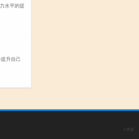
力水平的提
力提升自己
小男孩