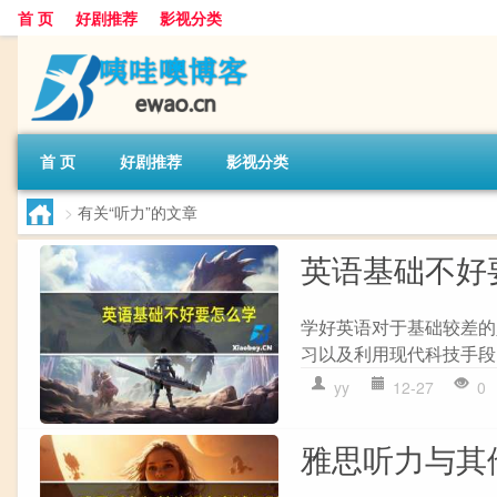
首 页
好剧推荐
影视分类
首 页
好剧推荐
影视分类
>
有关“听力”的文章
英语基础不好
学好英语对于基础较差的
习以及利用现代科技手段。
yy
12-27
0
雅思听力与其