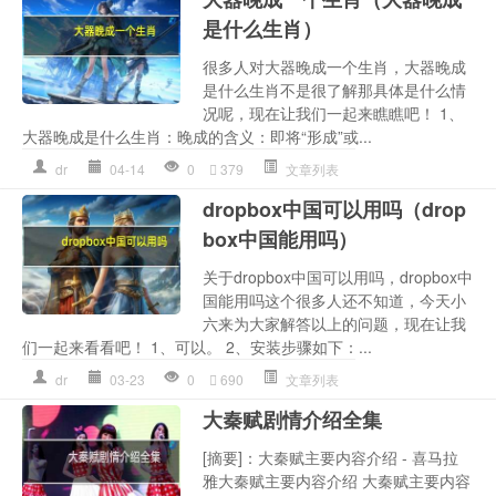
是什么生肖）
很多人对大器晚成一个生肖，大器晚成
是什么生肖不是很了解那具体是什么情
况呢，现在让我们一起来瞧瞧吧！ 1、
大器晚成是什么生肖：晚成的含义：即将“形成”或...
dr
04-14
0
379
文章列表
dropbox中国可以用吗（drop
box中国能用吗）
关于dropbox中国可以用吗，dropbox中
国能用吗这个很多人还不知道，今天小
六来为大家解答以上的问题，现在让我
们一起来看看吧！ 1、可以。 2、安装步骤如下：...
dr
03-23
0
690
文章列表
大秦赋剧情介绍全集
[摘要]：大秦赋主要内容介绍 - 喜马拉
雅大秦赋主要内容介绍 大秦赋主要内容