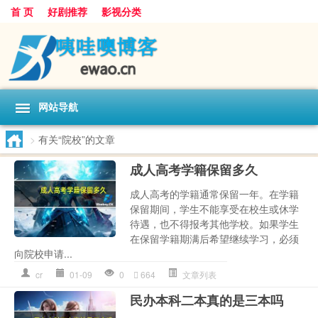
首 页
好剧推荐
影视分类
网站导航
>
有关“院校”的文章
成人高考学籍保留多久
成人高考的学籍通常保留一年。在学籍
保留期间，学生不能享受在校生或休学
待遇，也不得报考其他学校。如果学生
在保留学籍期满后希望继续学习，必须
向院校申请...
cr
01-09
0
664
文章列表
民办本科二本真的是三本吗