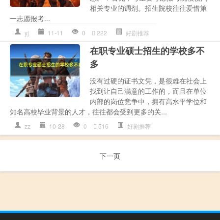
相关专业的调剂。招生院校往往爱惜第
一志愿报考...
yj
11-11
0
222
好剧推荐
在职专业硕士招生的学校多不
多
没有过硬的证书文凭，是很难在社会上
找到让自己满意的工作的，而且在单位
内部的岗位竞争中，拥有高水平学位和
知名高校毕业背景的人才，往往都会受到更多的关...
zz
10-28
0
516
好剧推荐
下一页