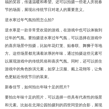
福的笑容，传递温暖和希望。还可以拍摄一些老人庆祝春
节的场面，展现出传统节日对老人的重要意义。
逆水寒过年气氛拍照怎么拍?
逆水寒是一款非常受欢迎的游戏，在游戏中也可以体验到
过年的气氛。要拍摄逆水寒过年气氛，可以选择在游戏中
的喜庆场景中拍摄，比如年花灯笼、贴春联、舞狮子等地
方。这些场景都充满着浓厚的年味，通过拍摄这些元素可
以展现游戏中的传统民俗和喜庆气氛。同时，还可以抓住
游戏中的角色扮演元素，如穿上汉服、戴上花翎等，让角
色更贴近传统节日的装束。
新春佳节，如何拍出年味十足的照片?
要拍出年味十足的照片，可以选择一些具有代表性的场景
和元素。比如在北湖公园拍摄到的四世同堂的合影，展现