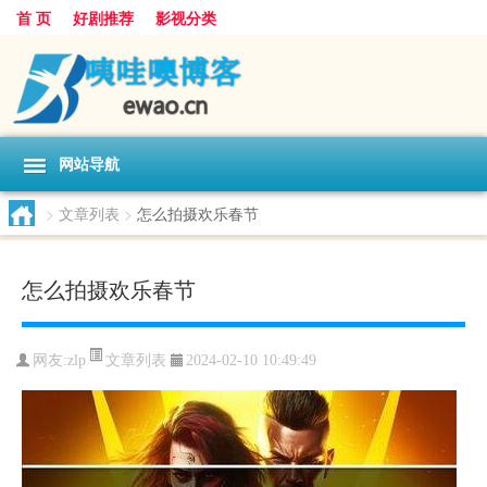
首 页
好剧推荐
影视分类
网站导航
>
文章列表
>
怎么拍摄欢乐春节
怎么拍摄欢乐春节
文章列表
网友:
zlp
2024-02-10 10:49:49