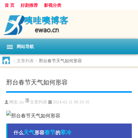
首 页
好剧推荐
影视分类
网站导航
>
文章列表
>
邢台春节天气如何形容
邢台春节天气如何形容
文章列表
网友:
xtc
2024-02-11 09:19:16
天气
春节
寒冷
什么
形容
的