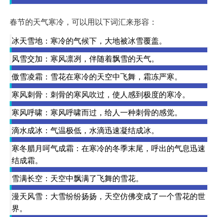
春节的天气寒冷，可以用以下词汇来形容：
冰天雪地：寒冷的气候下，大地被冰雪覆盖。
风雪交加：寒风凛冽，伴随着飘雪的天气。
傲雪凌霜：雪花在寒冷的天空中飞舞，霜冻严寒。
寒风刺骨：刺骨的寒风吹过，使人感到极度的寒冷。
寒风呼啸：寒风呼啸而过，给人一种刺骨的感觉。
滴水成冰：气温极低，水滴迅速凝结成冰。
寒冬腊月呵气成霜：在寒冷的冬季末尾，呼出的气息迅速
结成霜。
雪满长空：天空中飘满了飞舞的雪花。
漫天风雪：大雪纷纷扬扬，天空仿佛变成了一个雪花的世
界。