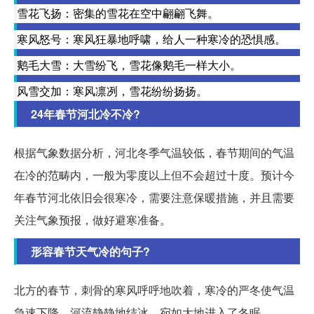
雪花飞扬：密集的雪花在空中翩翩飞舞。
寒风怒号：寒风狂暴地呼啸，给人一种寒冷的恐惧感。
鹅毛大雪：大雪纷飞，雪花像鹅毛一样大小。
风雪交加：寒风凛冽，雪花纷纷扬扬。
24年春节河北冷不冷?
根据气象数据分析，河北冬季气温较低，春节期间的气温
在冷的范畴内，一般为零度以上但不会超过十度。预计今
年春节河北依旧会很寒冷，需要注意保暖措施，并且需要
关注气象预报，做好避寒准备。
形容春节天气冷的句子?
北方的春节，刺骨的寒风呼呼地吹着，寒冷的严冬使气温
急速下降，河流静静地结冰，宛如大地进入了冬眠。