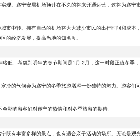
将实现。遂宁安居机场预计在不久的将来开通运营，这将为遂宁
边城市中转。拥有自己的机场将大大减少市民的出行时间和成本
地区的经济发展，提高当地的知名度。
年略低。考虑到明年的春节期间是1月-2月，这一时段正值冬季
，寒冷的气候会为遂宁的冬季旅游增添一份独特的魅力。游客们
并不会影响游客们对遂宁的热情和对冬季旅游的期待。
遂宁既有丰富多样的景点，也有适合亲子活动的场所。无论是观