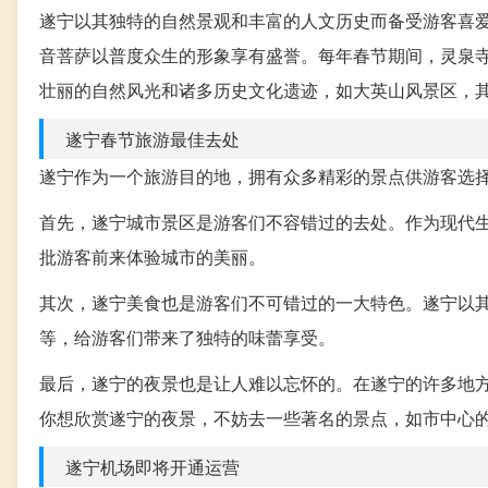
遂宁以其独特的自然景观和丰富的人文历史而备受游客喜
音菩萨以普度众生的形象享有盛誉。每年春节期间，灵泉
壮丽的自然风光和诸多历史文化遗迹，如大英山风景区，
遂宁春节旅游最佳去处
遂宁作为一个旅游目的地，拥有众多精彩的景点供游客选
首先，遂宁城市景区是游客们不容错过的去处。作为现代
批游客前来体验城市的美丽。
其次，遂宁美食也是游客们不可错过的一大特色。遂宁以
等，给游客们带来了独特的味蕾享受。
最后，遂宁的夜景也是让人难以忘怀的。在遂宁的许多地
你想欣赏遂宁的夜景，不妨去一些著名的景点，如市中心
遂宁机场即将开通运营