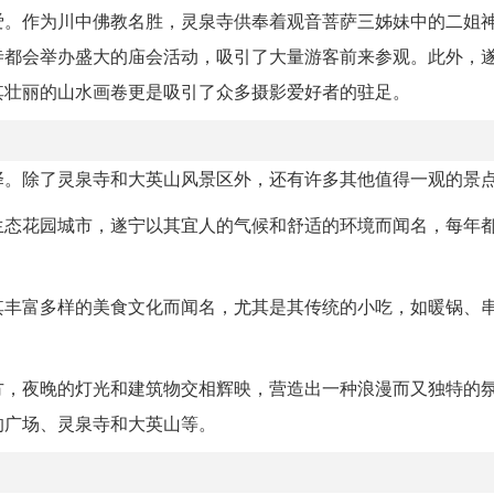
爱。作为川中佛教名胜，灵泉寺供奉着观音菩萨三姊妹中的二姐
寺都会举办盛大的庙会活动，吸引了大量游客前来参观。此外，
其壮丽的山水画卷更是吸引了众多摄影爱好者的驻足。
择。除了灵泉寺和大英山风景区外，还有许多其他值得一观的景
生态花园城市，遂宁以其宜人的气候和舒适的环境而闻名，每年
其丰富多样的美食文化而闻名，尤其是其传统的小吃，如暖锅、
方，夜晚的灯光和建筑物交相辉映，营造出一种浪漫而又独特的
的广场、灵泉寺和大英山等。