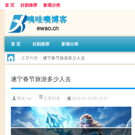
首 页
好剧推荐
影视分类
首 页
好剧推荐
影视分类
>
文章列表
>
遂宁春节旅游多少人去
遂宁春节旅游多少人去
文章列表
网友:
snc
2024-02-14 09:31:05