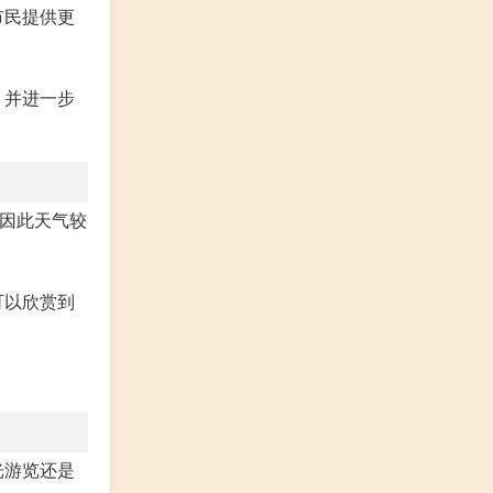
市民提供更
，并进一步
，因此天气较
可以欣赏到
光游览还是