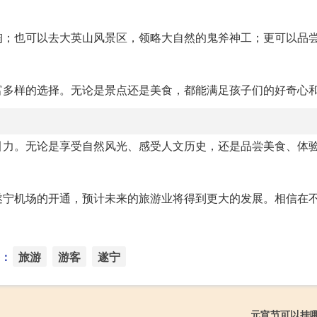
陶；也可以去大英山风景区，领略大自然的鬼斧神工；更可以品
富多样的选择。无论是景点还是美食，都能满足孩子们的好奇心
引力。无论是享受自然风光、感受人文历史，还是品尝美食、体
遂宁机场的开通，预计未来的旅游业将得到更大的发展。相信在
：
旅游
游客
遂宁
元宵节可以挂