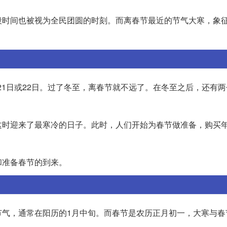
段时间也被视为全民团圆的时刻。而离春节最近的节气大寒，象
月21日或22日。过了冬至，离春节就不远了。在冬至之后，还有
这时迎来了最寒冷的日子。此时，人们开始为春节做准备，购买
和准备春节的到来。
节气，通常在阳历的1月中旬。而春节是农历正月初一，大寒与春