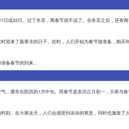
月21日或22日。过了冬至，离春节就不远了。在冬至之后，还有
这时迎来了最寒冷的日子。此时，人们开始为春节做准备，购买
和准备春节的到来。
节气，通常在阳历的1月中旬。而春节是农历正月初一，大寒与春
的时刻。在大寒这天，人们会感受到浓浓的寒意，同时也激发了