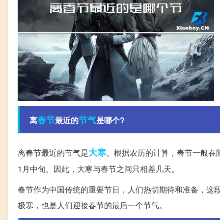
春节
节气
离
最近的
是哪个?
大寒
离春节最近的节气是
。根据农历的计算，春节一般在
1月中旬。因此，大寒与春节之间只相差几天。
春节作为中国传统的重要节日，人们热切期待和准备，这
极寒，也是人们迎接春节的最后一个节气。