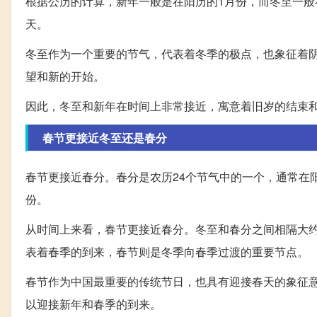
根据公历的计算，新年一般是在阳历的1月份，而冬至一般在
天。
冬至作为一个重要的节气，代表着冬季的极点，也象征着
望和新的开始。
因此，冬至和新年在时间上非常接近，寓意着旧岁的结束
春节更接近冬至还是春分
春节更接近春分。春分是农历24个节气中的一个，通常在阳
份。
从时间上来看，春节更接近春分。冬至和春分之间相隔大约
表着春季的到来，春节则是冬季向春季过渡的重要节点。
春节作为中国最重要的传统节日，也具有迎接春天的象征
以迎接新年和春季的到来。