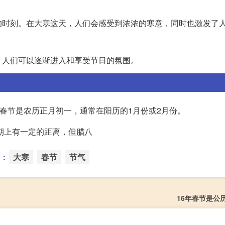
的时刻。在大寒这天，人们会感受到浓浓的寒意，同时也激发了
，人们可以逐渐进入和享受节日的氛围。
而春节是农历正月初一，通常在阳历的1月份或2月份。
日期上有一定的距离，但腊八
：
大寒
春节
节气
16年春节是公