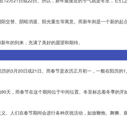
12月21日或22日。所以，新年最接近的节气就是冬至，它们
阴阳交替、阴暗消退、阳光重生等寓意。而新年则是一个新的起
和新年的到来，充满了美好的愿望和期待。
历的3月20日或21日。而春节是农历正月初一，一般在阳历的1
90天，而春节在这个期间位于中间位置。冬至标志着冬季的开
意义。人们在春节期间会进行各种庆祝活动，如放鞭炮、舞狮、