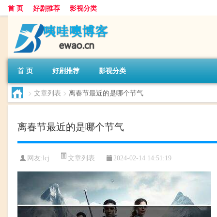
首 页
好剧推荐
影视分类
首 页
好剧推荐
影视分类
>
文章列表
>
离春节最近的是哪个节气
离春节最近的是哪个节气
文章列表
网友:
lcj
2024-02-14 14:51:19