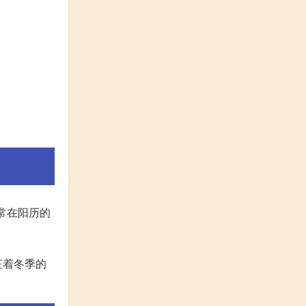
常在阳历的
征着冬季的