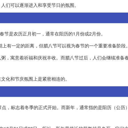
，人们可以逐渐进入和享受节日的氛围。
而春节是农历正月初一，通常在阳历的1月份或2月份。
日期上有一定的距离，但腊八节可以视为春节的一个重要准备阶段
八粥，寓意着祈福和庆祝丰收。而腊八节过后，人们会继续准备
。
在文化和节庆氛围上是紧密相连的。
节点，标志着冬季的正式开始。而新年，通常指的是阳历（公历）