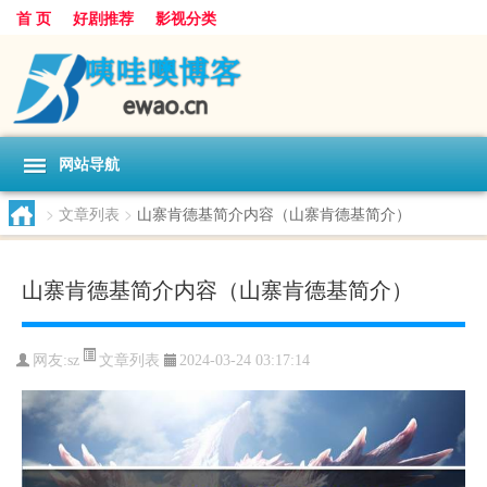
首 页
好剧推荐
影视分类
网站导航
>
文章列表
>
山寨肯德基简介内容（山寨肯德基简介）
山寨肯德基简介内容（山寨肯德基简介）
文章列表
网友:
sz
2024-03-24 03:17:14