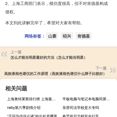
2、上海工商部门表示，模仿度很高，但不对肯德基构成
侵权。
本文到此讲解完毕了，希望对大家有帮助。
网络标签：
山寨
绍兴
肯德基
上一篇
怎么才能当明星最好的方法（怎么才能当明星）
下一篇
高效液相色谱仪的工作原理（高效液相色谱仪什么牌子比较好）
相关问题
上海奥特莱斯排行榜 上海最大奥特莱斯
平板电脑与笔记本电脑同屏（平板电脑与笔记本）
rwby第六季剧情介绍
东营司法学校是大专吗
“千回鸟信说众诸”的出处是哪里
春节前后怎样安全行车