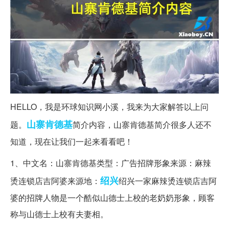
HELLO，我是环球知识网小溪，我来为大家解答以上问
山寨
肯德基
题。
简介内容，山寨肯德基简介很多人还不
知道，现在让我们一起来看看吧！
1、中文名：山寨肯德基类型：广告招牌形象来源：麻辣
绍兴
烫连锁店吉阿婆来源地：
绍兴一家麻辣烫连锁店吉阿
婆的招牌人物是一个酷似山德士上校的老奶奶形象，顾客
称与山德士上校有夫妻相。