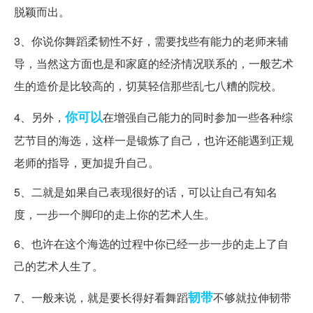
脱颖而出。
3、你说你舞蹈柔韧性不好，需要找些有能力的老师来辅
导，当然这方面也是和家庭的经济情况联系的，一般艺术
生的造价是比较高的，切莫轻信那些乱七八糟的院校。
你可以
4、另外，
在增强自己能力的同时参加一些各种综
艺节目的海选，这样一是锻炼了自己，也许还能遇到正规
老师的指导，更加提升自己。
5、二就是如果自己表现很好的话，可以让自己有知名
度，一步一个脚印的走上你的艺术人生。
6、也许在这个海选的过程中你已经一步一步的走上了自
己的艺术人生了。
韧带
7、一般来说，就是要长得好看舞蹈
不够就拉伸韧带