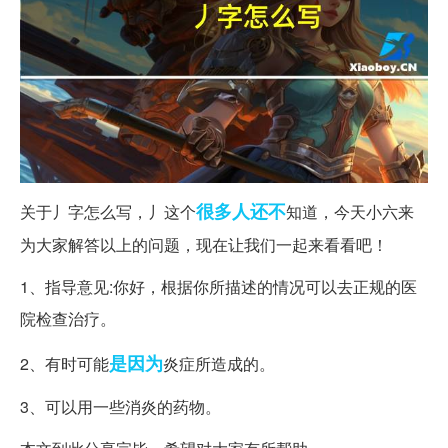
很多人
还不
关于丿字怎么写，丿这个
知道，今天小六来
为大家解答以上的问题，现在让我们一起来看看吧！
1、指导意见:你好，根据你所描述的情况可以去正规的医
院检查治疗。
是因为
2、有时可能
炎症所造成的。
3、可以用一些消炎的药物。