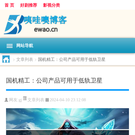
首 页
好剧推荐
影视分类
网站导航
>
文章列表
>
国机精工：公司产品可用于低轨卫星
国机精工：公司产品可用于低轨卫星
文章列表
网友:
gj
2024-04-10 23:12:08