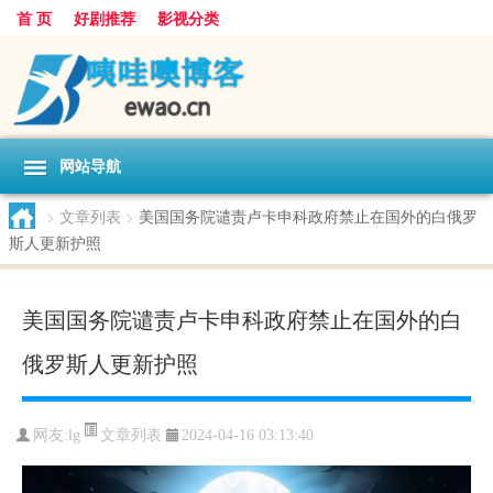
首 页
好剧推荐
影视分类
网站导航
>
文章列表
>
美国国务院谴责卢卡申科政府禁止在国外的白俄罗
斯人更新护照
美国国务院谴责卢卡申科政府禁止在国外的白
俄罗斯人更新护照
文章列表
网友:
lg
2024-04-16 03:13:40