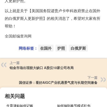
人更新护照。
以上就是关于【美国国务院谴责卢卡申科政府禁止在国外
的白俄罗斯人更新护照】的相关消息了，希望对大家有所
帮助！
全国邮编查询网
网络标签：
在国外
护照
白俄罗斯
上一篇
铂金市场出现较大缺口 A股仅10家公司布局
下一篇
国信证券：看好AIGC产业机遇景气度与长期空间兼备
相关问题
生育津贴如何记账
如何抽到春节模式红包