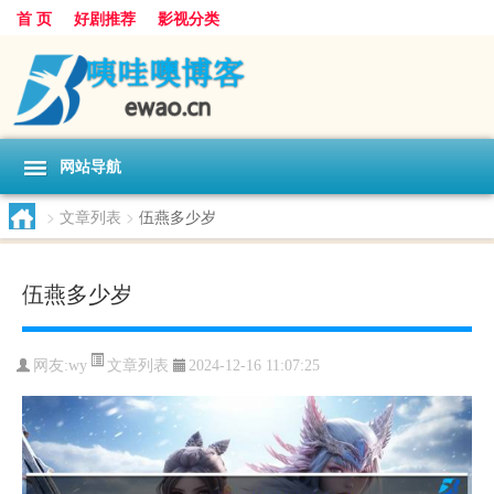
首 页
好剧推荐
影视分类
网站导航
>
文章列表
>
伍燕多少岁
伍燕多少岁
文章列表
网友:
wy
2024-12-16 11:07:25