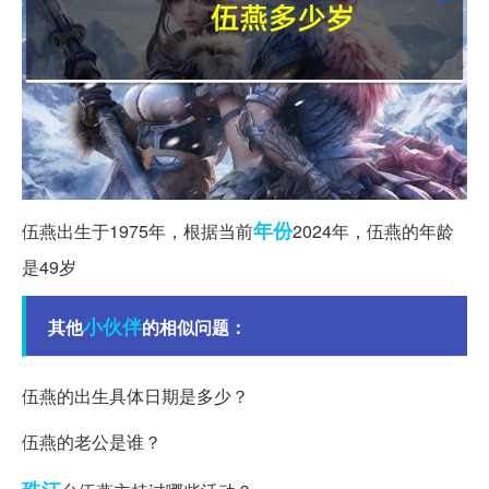
年份
伍燕出生于1975年，根据当前
2024年，伍燕的年龄
是49岁
小伙伴
其他
的相似问题：
伍燕的出生具体日期是多少？
伍燕的老公是谁？