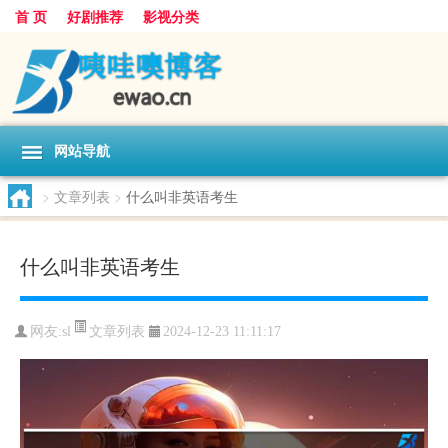
首 页
好剧推荐
影视分类
网站导航
>
文章列表
>
什么叫非英语考生
什么叫非英语考生
文章列表
网友:
sl
2024-12-23 11:11:17