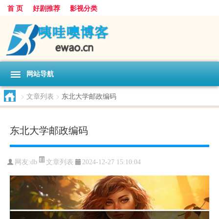
首 页
好剧推荐
影视分类
网站导航
>
文章列表
>
东北大学邮政编码
东北大学邮政编码
文章列表
网友:
db
2024-12-27 15:10:04