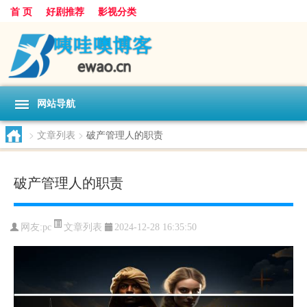
首 页
好剧推荐
影视分类
网站导航
>
文章列表
>
破产管理人的职责
破产管理人的职责
文章列表
网友:
pc
2024-12-28 16:35:50