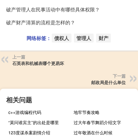
破产管理人在民事活动中有哪些具体权限？
破产财产清算的流程是怎样的？
网络标签：
债权人
管理人
财产
上一篇
石英表和机械表哪个更易坏
下一篇
邮政局是什么单位
相关问题
c++游戏编程代码
地牢节奏攻略
“莫问谁宾主”的出处是哪里
过大年春节舞蹈介绍文字
123度谋杀案剧情介绍
过年敬酒在什么时候