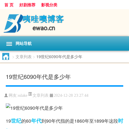
首 页
好剧推荐
影视分类
网站导航
>
文章列表
>
19世纪6090年代是多少年
19世纪6090年代是多少年
文章列表
网友:
sslake
2024-12-28 23:27:44
世纪
年代
时
19
的60
到90年代指的是1860年至1899年这段