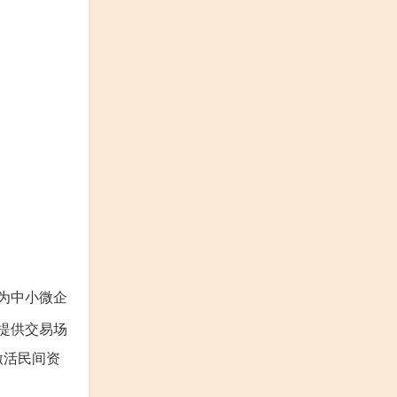
为中小微企
提供交易场
激活民间资