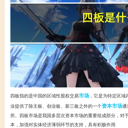
市场
四板指的是中国的区域性股权交易
，它是为特定区域
资本市场
业提供了除主板、创业板、新三板之外的一个
通
所。四板市场是我国多层次资本市场的重要组成部分，对
本，加强对实体经济薄弱环节的支持，具有积极作用