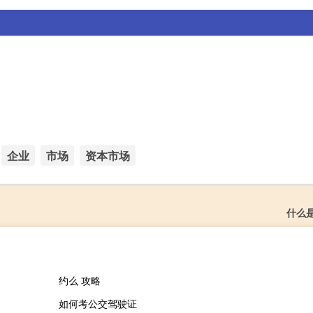
企业
市场
资本市场
什么
约么 攻略
如何考公交驾驶证