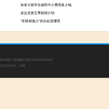
加拿大留学生移民中介费用多少钱
波达克第五季剧情介绍
“宦路相逢少”的出处是哪里
网站地图
|
疑难解答
陕ICP备05444392号
，我们会及时纠正，谢谢