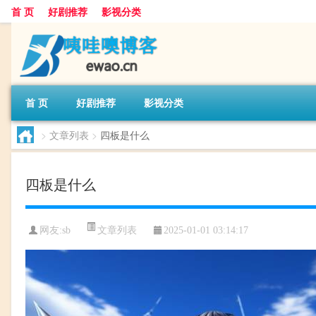
首 页
好剧推荐
影视分类
首 页
好剧推荐
影视分类
>
文章列表
>
四板是什么
四板是什么
文章列表
网友:
sb
2025-01-01 03:14:17