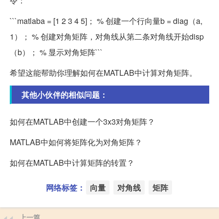
令：
```matlaba = [1 2 3 4 5]； % 创建一个行向量b = diag（a,
1）； % 创建对角矩阵，对角线从第二条对角线开始disp
（b）； % 显示对角矩阵```
希望这能帮助你理解如何在MATLAB中计算对角矩阵。
其他小伙伴的相似问题：
如何在MATLAB中创建一个3x3对角矩阵？
MATLAB中如何将矩阵化为对角矩阵？
如何在MATLAB中计算矩阵的转置？
网络标签：
向量
对角线
矩阵
上一篇