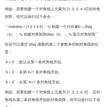
例如，若要创建一个对角线上元素为`[1, 2, 3, 4, 5]`的对角
矩阵，你可以执行以下命令：
```matlaba = [1 2 3 4 5]； % 创建一个行向量b = diag
（a）； % 创建对角矩阵disp（b）； % 显示对角矩阵```
你还可以通过`diag`函数的第二个参数来控制对角线的位
置：
`k = 0`：默认从第一条对角线开始。
`k > 0`：从第`k+1`条对角线开始。
`k < 0`：从第`-k+1`条对角线开始。
例如，若要创建一个对角线上元素为`[1, 2, 3, 4, 5]`，且对
角线从第二条对角线开始的对角矩阵，你可以执行以下命