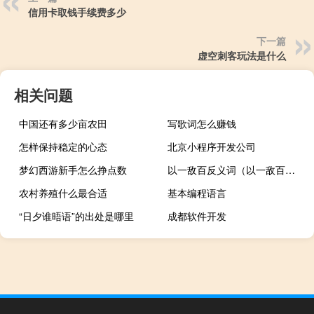
信用卡取钱手续费多少
下一篇
虚空刺客玩法是什么
相关问题
中国还有多少亩农田
写歌词怎么赚钱
怎样保持稳定的心态
北京小程序开发公司
梦幻西游新手怎么挣点数
以一敌百反义词（以一敌百近义词）
农村养殖什么最合适
基本编程语言
“日夕谁晤语”的出处是哪里
成都软件开发