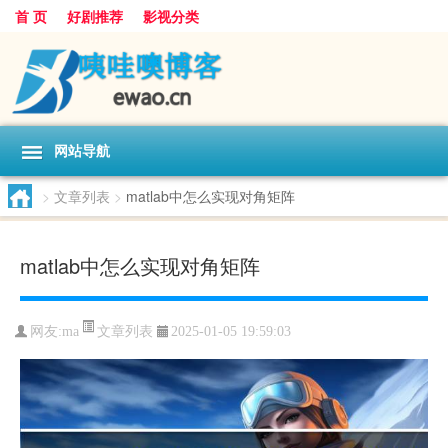
首 页
好剧推荐
影视分类
网站导航
>
文章列表
>
matlab中怎么实现对角矩阵
matlab中怎么实现对角矩阵
文章列表
网友:
ma
2025-01-05 19:59:03