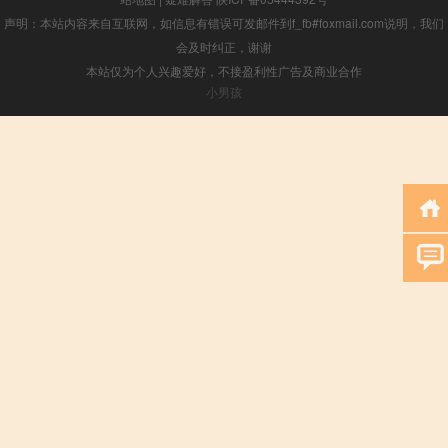
声明：本站内容来自互联网，如信息有错误可发邮件到f_fb#foxmail.com说明，我们
会及时纠正，谢谢
本站仅为个人兴趣爱好，不接盈利性广告及商业合作
小男孩