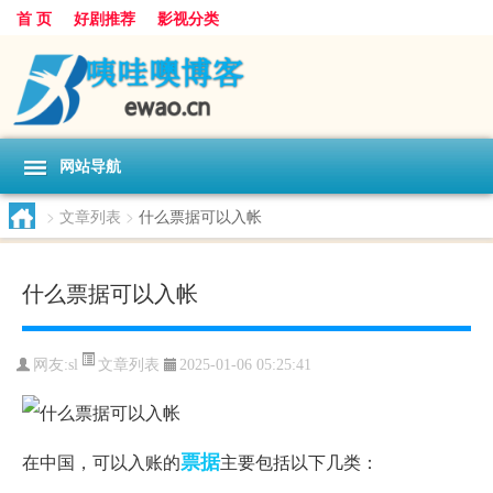
首 页
好剧推荐
影视分类
网站导航
>
文章列表
>
什么票据可以入帐
什么票据可以入帐
文章列表
网友:
sl
2025-01-06 05:25:41
票据
在中国，可以入账的
主要包括以下几类：