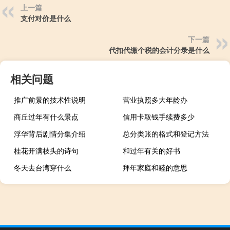
上一篇
支付对价是什么
下一篇
代扣代缴个税的会计分录是什么
相关问题
推广前景的技术性说明
营业执照多大年龄办
商丘过年有什么景点
信用卡取钱手续费多少
浮华背后剧情分集介绍
总分类账的格式和登记方法
桂花开满枝头的诗句
和过年有关的好书
冬天去台湾穿什么
拜年家庭和睦的意思