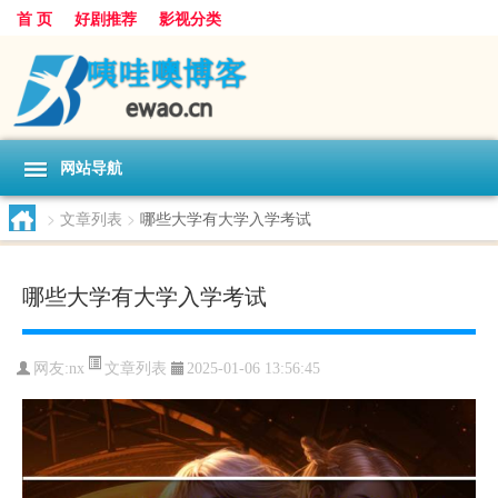
首 页
好剧推荐
影视分类
网站导航
>
文章列表
>
哪些大学有大学入学考试
哪些大学有大学入学考试
文章列表
网友:
nx
2025-01-06 13:56:45