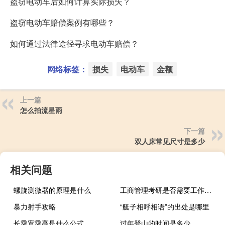
盗窃电动车后如何计算实际损失？
盗窃电动车赔偿案例有哪些？
如何通过法律途径寻求电动车赔偿？
网络标签：
损失
电动车
金额
上一篇
怎么拍流星雨
下一篇
双人床常见尺寸是多少
相关问题
螺旋测微器的原理是什么
工商管理考研是否需要工作经验
暴力射手攻略
“艇子相呼相语”的出处是哪里
长乘宽乘高是什么公式
过年登山的时间是多少