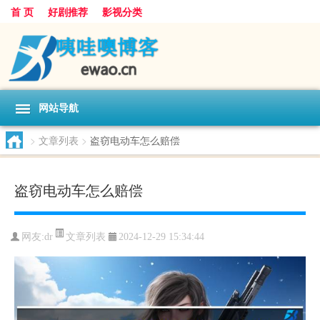
首 页
好剧推荐
影视分类
网站导航
>
文章列表
>
盗窃电动车怎么赔偿
盗窃电动车怎么赔偿
文章列表
网友:
dr
2024-12-29 15:34:44