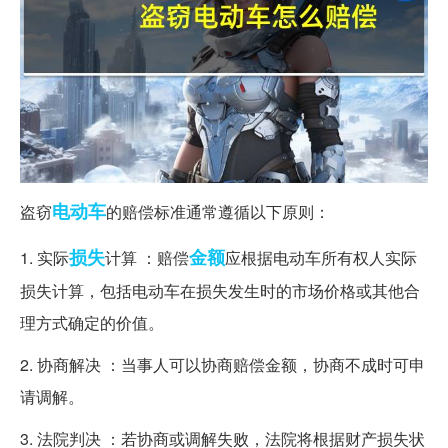
电动车
盗窃
的赔偿标准通常遵循以下原则：
损失
金额
1. 实际
计算 ：赔偿
应根据电动车所有权人实际
损失计算，包括电动车在损失发生时的市场价格或其他合
理方式确定的价值。
2. 协商解决 ：当事人可以协商赔偿金额，协商不成时可申
请调解。
3. 法院判决 ：若协商或调解失败，法院将根据财产损失状