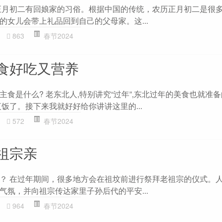
正月初二有回娘家的习俗。根据中国的传统，农历正月初二是很
的女儿会带上礼品回到自己的父母家。这...
863
春节2024
食好吃又营养
食是什么? 老东北人,特别讲究“过年”,东北过年的美食也就准
饭了。接下来我就好好给你讲讲这里的...
572
春节2024
祖宗亲
？ 在过年期间，很多地方会在祖坟前进行祭拜老祖宗的仪式。
气氛，并向祖宗传达家里子孙后代的平安...
964
春节2024