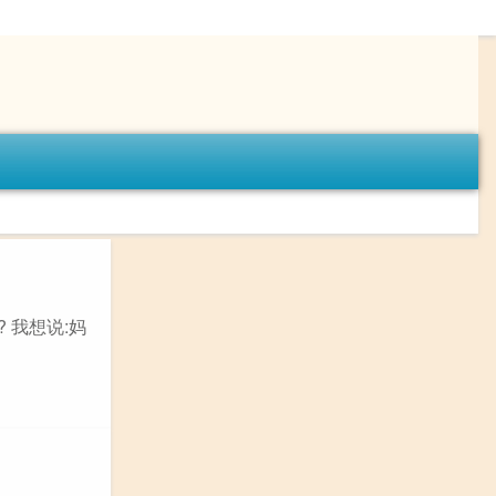
 我想说:妈