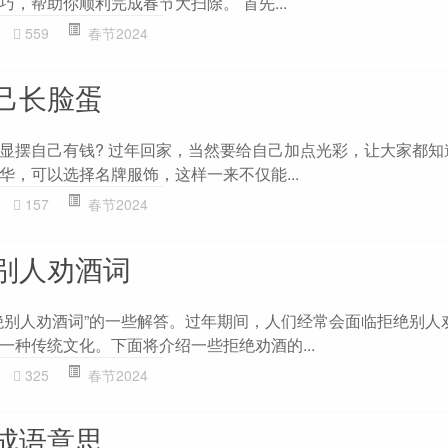
，帮助你顺利完成春节大扫除。 首先...
559
春节2024
己长脸蛋
显摆自己有钱? 过年回家，当然要给自己加点光彩，让大家都知
华，可以选择名牌服饰，这样一来不仅能...
157
春节2024
别人劝酒词
绝别人劝酒词”的一些解答。过年期间，人们经常会面临拒绝别人
一种传统文化。下面将介绍一些拒绝劝酒的...
325
春节2024
成语意思