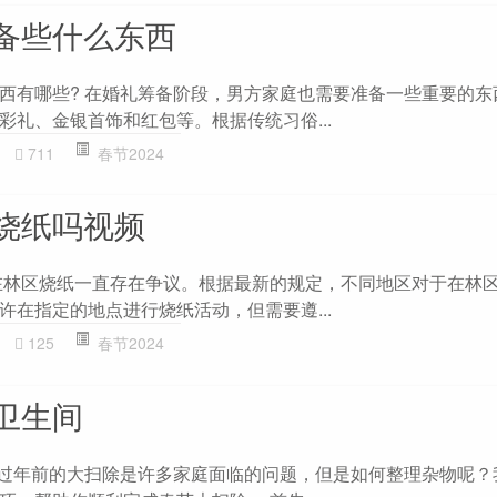
备些什么东西
西有哪些? 在婚礼筹备阶段，男方家庭也需要准备一些重要的东
彩礼、金银首饰和红包等。根据传统习俗...
711
春节2024
烧纸吗视频
在林区烧纸一直存在争议。根据最新的规定，不同地区对于在林
许在指定的地点进行烧纸活动，但需要遵...
125
春节2024
卫生间
 过年前的大扫除是许多家庭面临的问题，但是如何整理杂物呢？