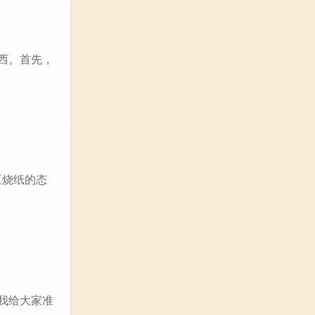
西。首先，
区烧纸的态
我给大家准