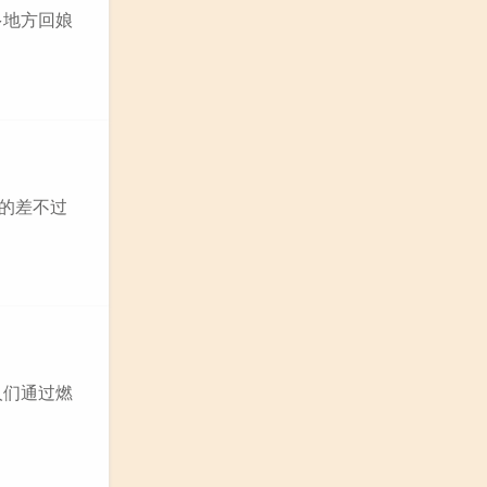
多地方回娘
备的差不过
人们通过燃