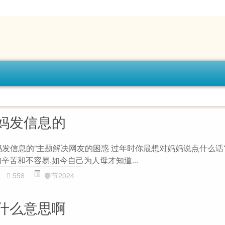
妈发信息的
发信息的”主题解决网友的困惑 过年时你最想对妈妈说点什么话?
辛苦和不容易,如今自己为人母才知道...
558
春节2024
什么意思啊