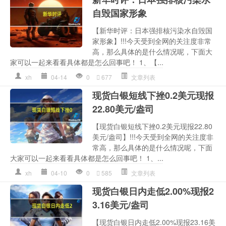
自毁国家形象
【新华时评：日本强排核污染水自毁国
家形象】!!!今天受到全网的关注度非常
高，那么具体的是什么情况呢，下面大
家可以一起来看看具体都是怎么回事吧！ 1、【...
xh
04-14
0
677
文章列表
现货白银短线下挫0.2美元现报
22.80美元/盎司
【现货白银短线下挫0.2美元现报22.80
美元/盎司】!!!今天受到全网的关注度非
常高，那么具体的是什么情况呢，下面
大家可以一起来看看具体都是怎么回事吧！ 1、...
xh
04-10
0
585
文章列表
现货白银日内走低2.00%现报2
3.16美元/盎司
【现货白银日内走低2.00%现报23.16美