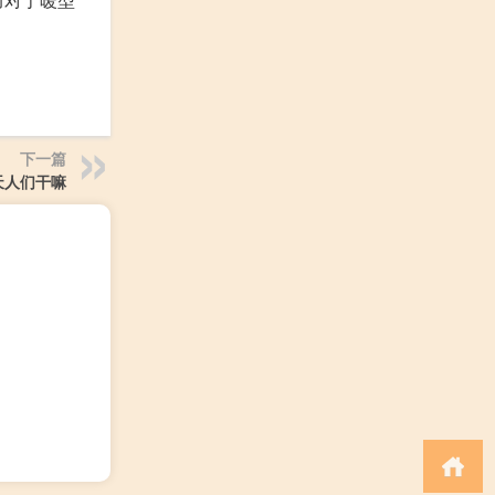
下一篇
天人们干嘛