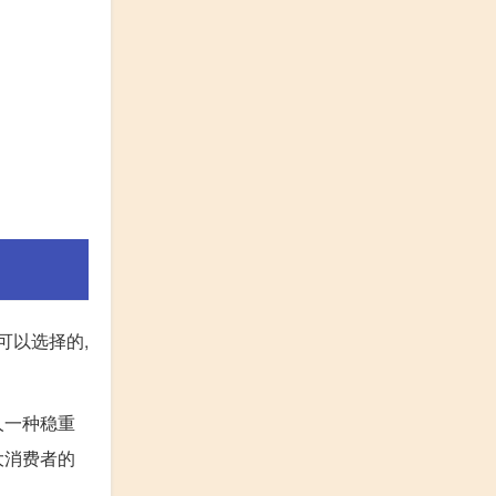
可以选择的,
人一种稳重
大消费者的