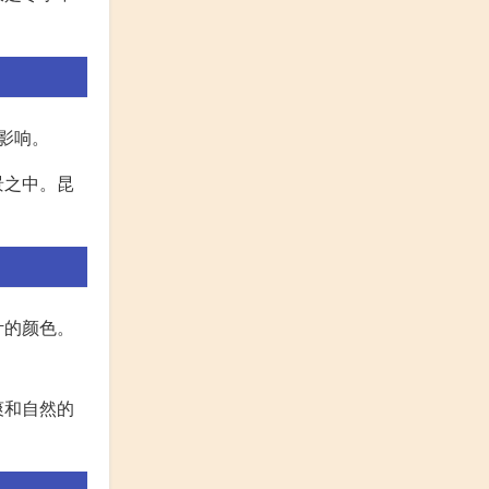
影响。
景之中。昆
叶的颜色。
爽和自然的