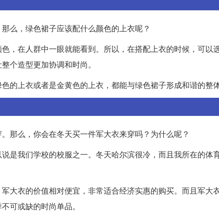
。那么，绿色裙子应该配什么颜色的上衣呢？
颜色，在人群中一眼就能看到。所以，在搭配上衣的时候，可以
让整个造型更加协调和时尚。
绿色的上衣或者是金黄色的上衣，都能与绿色裙子形成和谐的整
穿。那么，你会在冬天买一件军大衣来穿吗？为什么呢？
以说是我们学校的校服之一。冬天哈尔滨很冷，而且我所在的体
。军大衣的价值相对便宜，非常适合经济实惠的购买。而且军大
季不可或缺的时尚单品。