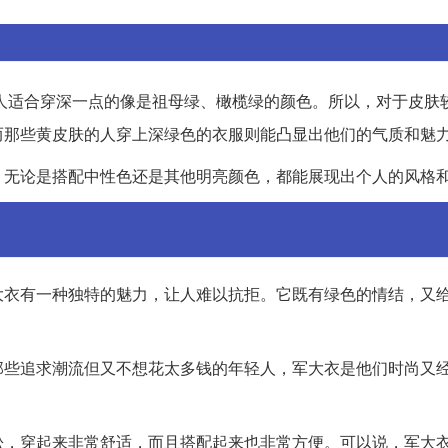
人适合穿深一点的像是祖母绿、橄榄绿的颜色。所以，对于皮肤
而那些黄皮肤的人穿上深绿色的衣服则能凸显出他们的气质和魅
。无论是搭配中性色还是其他明亮颜色，都能展现出个人的风格
大衣有一种独特的魅力，让人难以抗拒。它既有绿色的情结，又
那些追求潮流但又不想花太多钱的年轻人，军大衣是他们时尚又
松，穿起来非常舒适，而且搭配起来也非常方便。可以说，军大