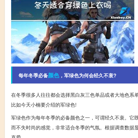
颜色
每年冬季必备
，军绿色为何会经久不衰?
在冬季很多人往往都会选择黑白灰三色单品或者大地色系单
比如今天小楠要介绍的军绿色!
军绿色作为每年冬季的必备颜色之一，可谓经久不衰。它
而不失时尚的感觉，非常适合冬季的气氛。根据调查数据
喜爱。