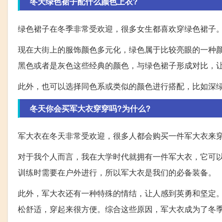
冬天绿色裙子配什么颜色上衣?
绿色裙子在冬季非常受欢迎，很多女生都喜欢穿绿色裙子
现在大街上的服饰颜色多元化，绿色属于比较亮眼的一种
黑色或者是灰色这些经典的颜色，与绿色裙子形成对比，
此外，也可以选择同色系或类似的颜色进行搭配，比如深
冬天你会买军大衣穿穿吗?为什么?
军大衣在冬天非常受欢迎，很多人都会购买一件军大衣来
对于我个人而言，我在大学时代就拥有一件军大衣，它可
训练时需要在户外进行，所以军大衣是我们的必备装备。
此外，军大衣还有一种特殊的情结，让人感到英勇和坚定
松舒适，穿起来很方便。综合这些原因，军大衣成为了冬