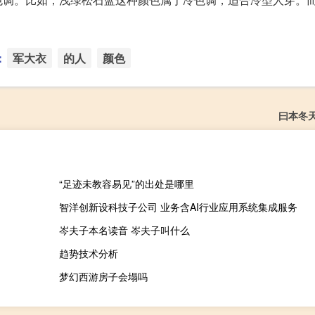
：
军大衣
的人
颜色
曰本冬
“足迹未教容易见”的出处是哪里
智洋创新设科技子公司 业务含AI行业应用系统集成服务
岑夫子本名读音 岑夫子叫什么
趋势技术分析
梦幻西游房子会塌吗