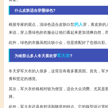
什么皮肤适合穿墨绿色?
的人
根据专家的观点，浅绿色适合皮肤白皙
穿，黄皮肤的
来说，穿上墨绿色的衣服会让他们看起来更加清爽自然，
此外，绿色的衣服虽然比较小众，但是搭配好了也很出彩
军大衣
为啥那么多人冬天喜欢穿
?
冬天穿军大衣的人很多，这背后有着多重原因。首先，军
勇和坚定的感觉。
其次，军大衣价格相对较为便宜，适合大众消费。尤其是
择。
此外，军大衣还具有舒适和随意的特点。它的版型设计宽