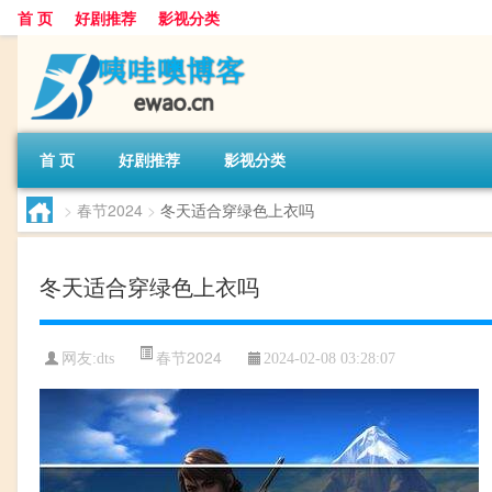
首 页
好剧推荐
影视分类
首 页
好剧推荐
影视分类
>
春节2024
>
冬天适合穿绿色上衣吗
冬天适合穿绿色上衣吗
春节2024
网友:
dts
2024-02-08 03:28:07