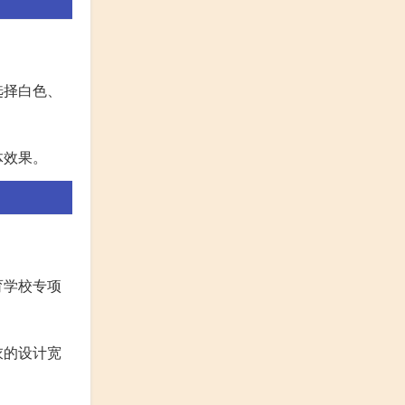
选择白色、
体效果。
育学校专项
衣的设计宽