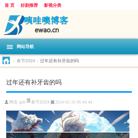
首 页
好剧推荐
影视分类
网站导航
>
春节2024
>
过年还有补牙齿的吗
过年还有补牙齿的吗
春节2024
网友:
gnh
2024-02-10 06:44:44