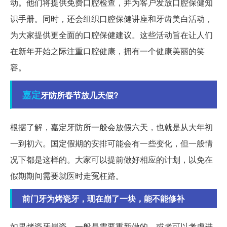
动。他们将提供免费口腔检查，并为客户发放口腔保健知
识手册。同时，还会组织口腔保健讲座和牙齿美白活动，
为大家提供更全面的口腔保健建议。这些活动旨在让人们
在新年开始之际注重口腔健康，拥有一个健康美丽的笑
容。
嘉定
牙防所春节放几天假?
根据了解，嘉定牙防所一般会放假六天，也就是从大年初
一到初六。国定假期的安排可能会有一些变化，但一般情
况下都是这样的。大家可以提前做好相应的计划，以免在
假期期间需要就医时走冤枉路。
前门牙为烤瓷牙，现在崩了一块，能不能修补
如果烤瓷牙崩瓷，一般是需要重新做的，或者可以考虑进