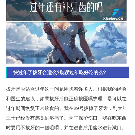
快过年了拔牙合适么?耽误过年吃好吃的么?
拔牙是否适合过年这一问题困扰着许多人。根据我的经验
和医生的建议，如果拔牙后能正确按医嘱护理，是可以在
过年期间恢复正常饮食的。我在29号拔掉了牙齿，到大年
三十已经没有感觉到疼痛了。为了保护伤口，我在吃东西
时要用不拔牙的一侧咀嚼，并在进食后用盐水进行漱口。