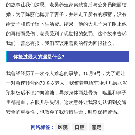
的故事让我们深思。老吴养殖家禽致富后与公务员陈丽结
婚，为了陈丽他抛弃了妻子，并带走了所有的积蓄，没有
给妻子和孩子留下生活费。结果，他的大儿子为了阻止他
的再婚而受伤，老吴受到了现世报的惩罚。这个故事告诉
我们，善恶有报，我们应该用善良的行为回报社会。
你捡过最大的漏是什么?
我曾经经历了一次令人难忘的事故。10月9号，为了避让
一对急速转弯的70多岁老人，我骑着电瓶车冲过几层水泥
预制板后不慎冲向池塘，导致身体两处骨折，嘴里和鼻子
里都是血，右眼几乎失明。这次意外让我深刻认识到交通
安全的重要性，也教会了我珍惜生命，时刻保持警惕。
网络标签：
医院
口腔
嘉定