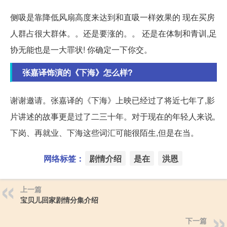
侧吸是靠降低风扇高度来达到和直吸一样效果的 现在买房
人群占很大群体。。还是要涨的。。 还是在体制和青训,足
协无能也是一大罪状! 你确定一下你交。
张嘉译饰演的《下海》怎么样?
谢谢邀请。张嘉译的《下海》上映已经过了将近七年了,影
片讲述的故事更是过了二三十年。对于现在的年轻人来说,
下岗、再就业、下海这些词汇可能很陌生,但是在当。
网络标签：
剧情介绍
是在
洪恩
上一篇
宝贝儿回家剧情分集介绍
下一篇