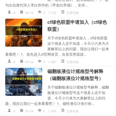
句出自唐代诗人李白所作的《早发白帝城》，全诗...
cf
04-12
0
722
文章列表
cf绿色联盟申请加入（cf绿色
联盟）
关于cf绿色联盟申请加入，cf绿色联盟
这个很多人还不知道，今天小六来为大
家解答以上的问题，现在让我们一起来
看看吧！ 1、首先进入cf官网首页，在首页界面就...
cf
03-24
0
387
文章列表
磁翻板液位计规格型号解释
（磁翻板液位计规格型号）
关于磁翻板液位计规格型号解释，磁翻
板液位计规格型号这个很多人还不知
道，今天小六来为大家解答以上的问
题，现在让我们一起来看看吧！ 1、磁性液位计执行标...
cf
03-24
0
450
文章列表