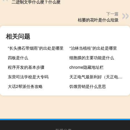
二进制文学什么梗？什么梗
下一篇
枯萎的花叶是什么垃圾
相关问题
“长头拂石带烟雨”的出处是哪里
“治林当植桂”的出处是哪里
四板是什么
细胞膜的主要功能是什么
程序开发的基本步骤
chrome隐藏地址栏
东营司法学校是大专吗
天正电气最新利好（天正电气2015）
大话2帮派任务攻略
饥饿营销是什么意思